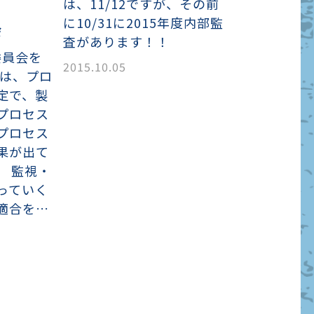
は、11/12ですが、その前
に10/31に2015年度内部監
会
査があります！！
委員会を
2015.10.05
回は、プロ
定で、製
プロセス
プロセス
果が出て
。 監視・
っていく
適合を…