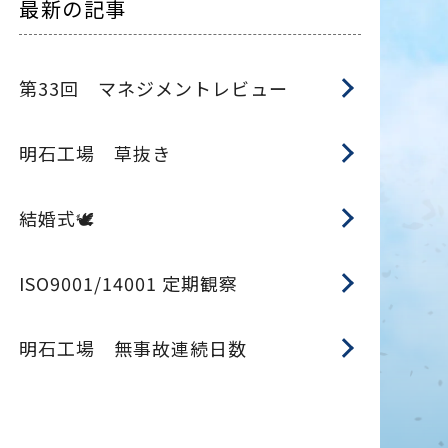
最新の記事
第33回 マネジメントレビュー
明石工場 草抜き
結婚式🕊️
ISO9001/14001 定期観察
明石工場 無事故連続日数