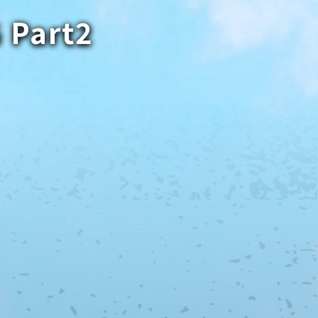
 Part2