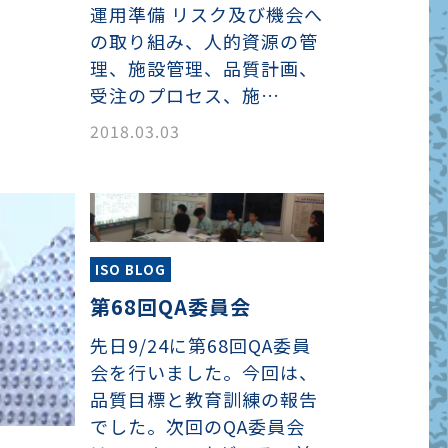
運用準備 リスク及び機会へ
の取り組み、人的資源の管
理、施設管理、品質計画、
受注のプロセス、施…
2018.03.03
ISO BLOG
第68回QA委員会
先日9/24に第68回QA委員
会を行いました。今回は、
品質目標と教育訓練の報告
でした。次回のQA委員会