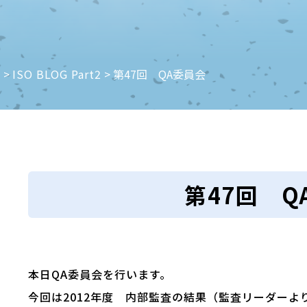
e
>
ISO BLOG Part2
>
第47回 QA委員会
第47回 Q
本日QA委員会を行います。
今回は2012年度 内部監査の結果（監査リーダー