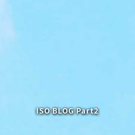
ISO BLOG Part2