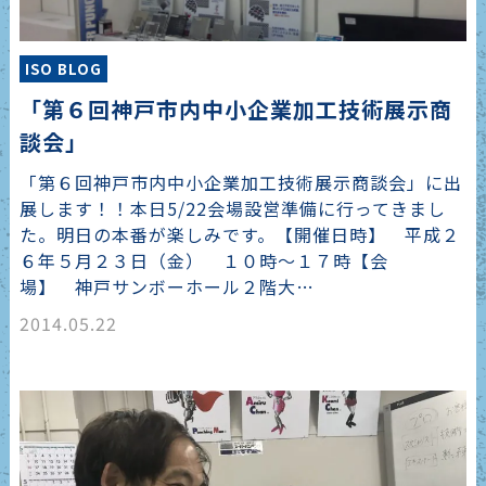
ISO BLOG
「第６回神戸市内中小企業加工技術展示商
談会」
「第６回神戸市内中小企業加工技術展示商談会」に出
展します！！本日5/22会場設営準備に行ってきまし
た。明日の本番が楽しみです。【開催日時】 平成２
６年５月２３日（金） １０時～１７時【会
場】 神戸サンボーホール２階大…
2014.05.22