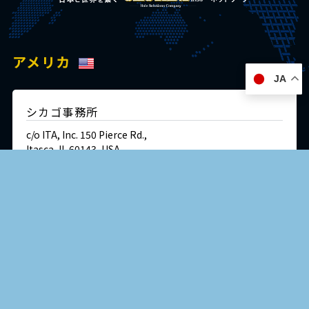
アメリカ
JA
シカゴ事務所
c/o ITA, Inc. 150 Pierce Rd.,
Itasca, IL 60143, USA
Tel:+1 847 364 1121
Fax:+1 847 364 1183
English site
交通・アクセス
ドイツ