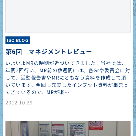
ISO BLOG
第6回 マネジメントレビュー
いよいよMRの時期が近づいてきました！当社では、
年間2回行い、MR前の数週間には、各Grや委員会に対
して、活動報告書やMRにともなう資料を作成して頂
いています。今回も充実したインプット資料が集まっ
てきているので、MRが楽…
2012.10.29