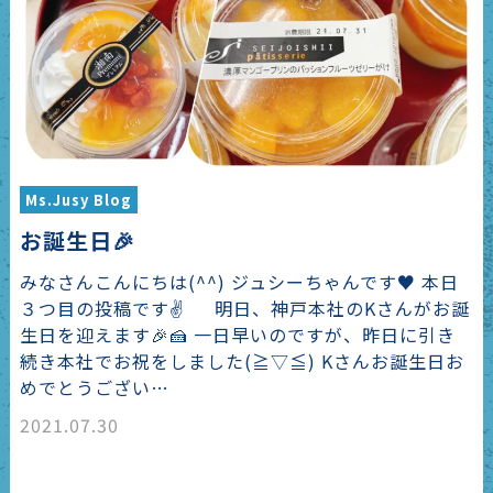
Ms.Jusy Blog
お誕生日🎉
みなさんこんにちは(^^) ジュシーちゃんです♥ 本日
３つ目の投稿です✌ 明日、神戸本社のKさんがお誕
生日を迎えます🎉🍰 一日早いのですが、昨日に引き
続き本社でお祝をしました(≧▽≦) Kさんお誕生日お
めでとうござい…
2021.07.30