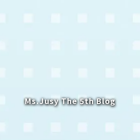
Ms.Jusy The 5th Blog