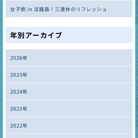
女子旅 in 淡路島！三連休のリフレッシュ
年別アーカイブ
2026年
2025年
2024年
2023年
2022年