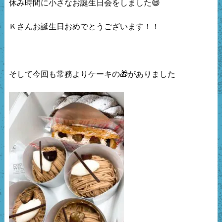
休み時間に小さなお誕生日会をしました😄

Ｋさんお誕生日おめでとうございます！！

そして今回も常務よりケーキの🎁がありました
