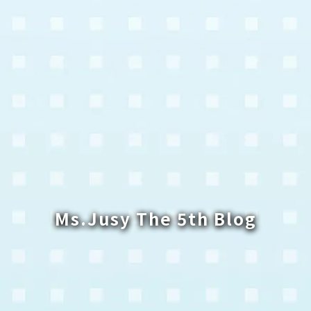
Ms.Jusy The 5th Blog