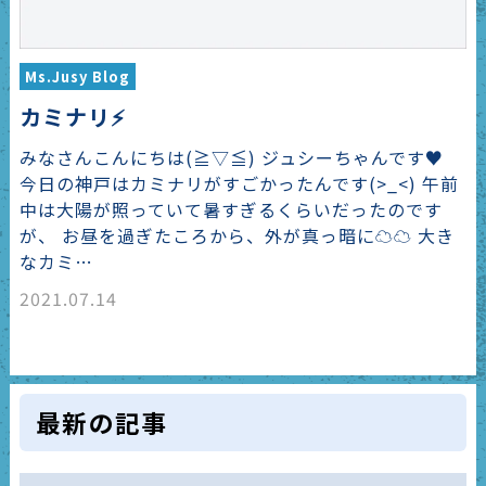
Ms.Jusy Blog
カミナリ⚡
みなさんこんにちは(≧▽≦) ジュシーちゃんです♥
今日の神戸はカミナリがすごかったんです(>_<) 午前
中は大陽が照っていて暑すぎるくらいだったのです
が、 お昼を過ぎたころから、外が真っ暗に☁☁ 大き
なカミ…
2021.07.14
最新の記事