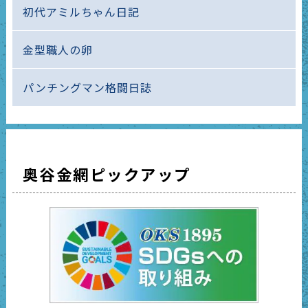
初代アミルちゃん日記
金型職人の卵
パンチングマン格闘日誌
奥谷金網ピックアップ