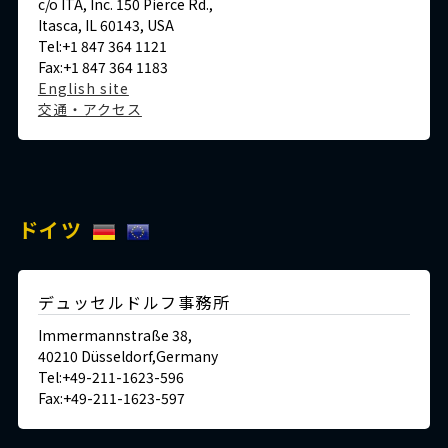
c/o ITA, Inc. 150 Pierce Rd.,
Itasca, IL 60143, USA
Tel:+1 847 364 1121
Fax:+1 847 364 1183
English site
交通・アクセス
ドイツ
デュッセルドルフ事務所
Immermannstraße 38,
40210 Düsseldorf,Germany
Tel:+49-211-1623-596
Fax:+49-211-1623-597