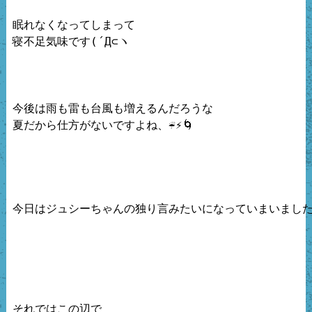
眠れなくなってしまって

寝不足気味です(´Д⊂ヽ

今後は雨も雷も台風も増えるんだろうな

夏だから仕方がないですよね、☔⚡🌀

今日はジュシーちゃんの独り言みたいになっていまいました(;'
それではこの辺で
