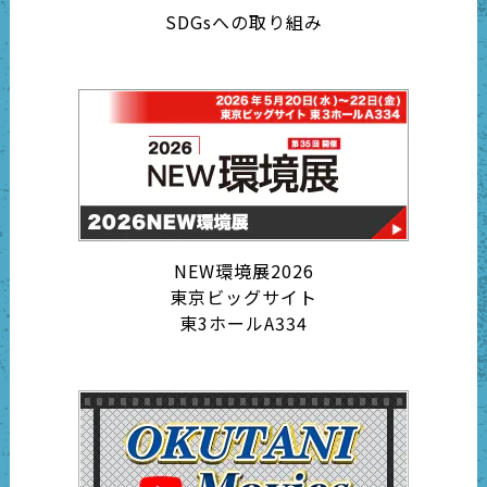
SDGsへの取り組み
NEW環境展2026
東京ビッグサイト
東3ホールA334