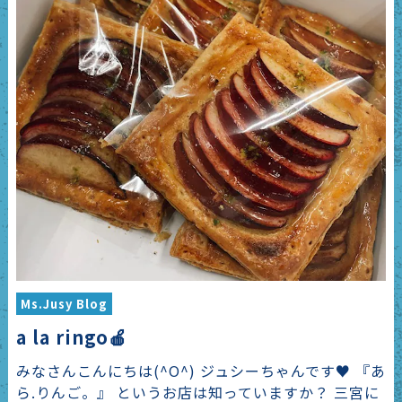
Ms.Jusy Blog
a la ringo🍎
みなさんこんにちは(^O^) ジュシーちゃんです♥ 『あ
ら.りんご。』 というお店は知っていますか？ 三宮に