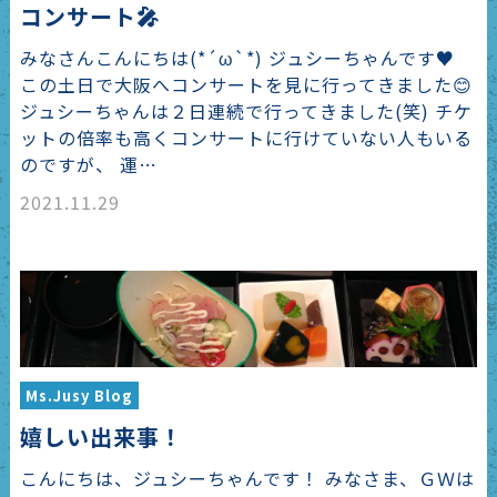
コンサート🎤
みなさんこんにちは(*´ω`*) ジュシーちゃんです♥
この土日で大阪へコンサートを見に行ってきました😊
ジュシーちゃんは２日連続で行ってきました(笑) チケ
ットの倍率も高くコンサートに行けていない人もいる
のですが、 運…
2021.11.29
Ms.Jusy Blog
嬉しい出来事！
こんにちは、ジュシーちゃんです！ みなさま、ＧＷは