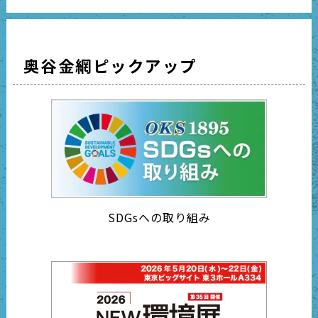
奥谷金網ピックアップ
SDGsへの取り組み