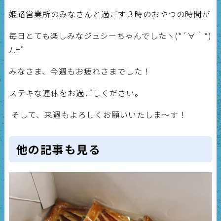
姫路営業所のみなさんと過ごす３時のおやつの時間が
毎日とても楽しみなジュシーちゃんでしたヽ(*´∀｀*)
ﾉ.+ﾟ
みなさま、今週もお疲れさまでした！
ステキな連休をお過ごしください。
そして、来週もよろしくお願いいたしま～す！
他の記事も見る