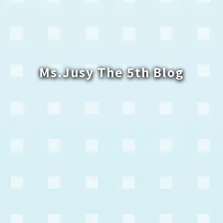
Ms.Jusy The 5th Blog