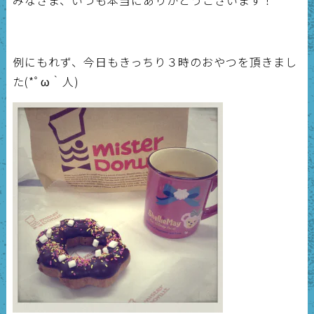
例にもれず、今日もきっちり３時のおやつを頂きまし
た(*ﾟω｀人)