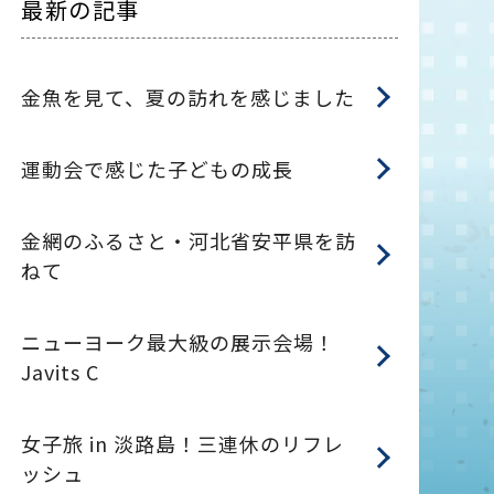
最新の記事
金魚を見て、夏の訪れを感じました
運動会で感じた子どもの成長
金網のふるさと・河北省安平県を訪
ねて
ニューヨーク最大級の展示会場！
Javits C
女子旅 in 淡路島！三連休のリフレ
ッシュ