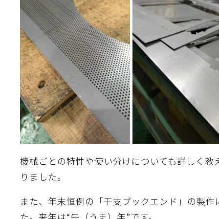
機械ごとの特性や使い分けについても詳しく教
りました。
また、年末恒例の「干支ブックエンド」の製作
た。来年は“午（うま）年”です。