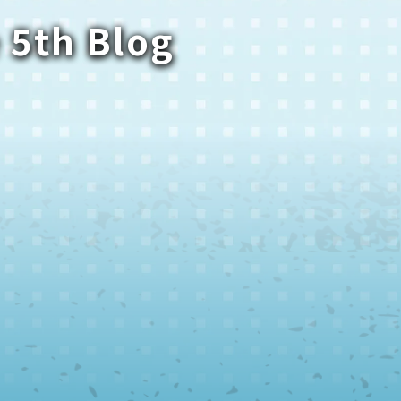
 5th Blog