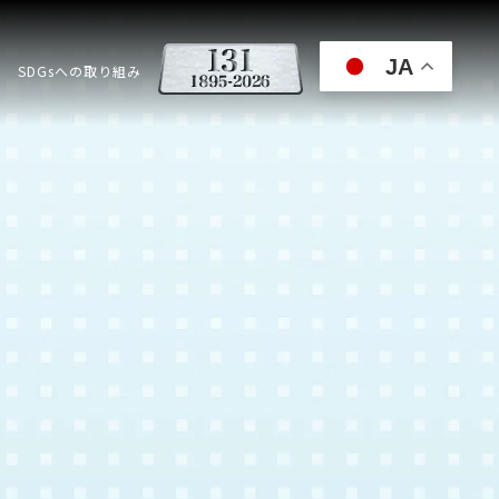
JA
SDGsへの取り組み