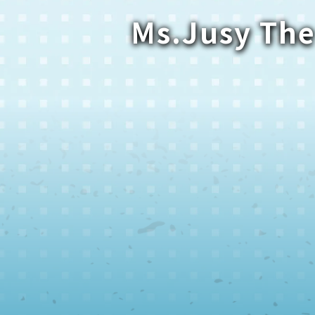
Ms.Jusy The