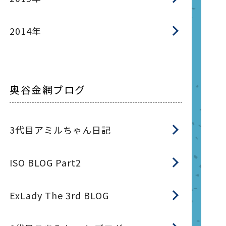
2014年
奥谷金網ブログ
3代目アミルちゃん日記
ISO BLOG Part2
ExLady The 3rd BLOG