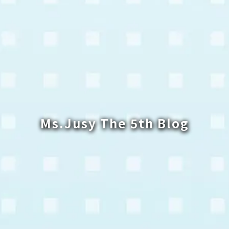
Ms.Jusy The 5th Blog