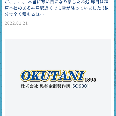
が、、、、 本当に寒い日になりましたね🥶 昨日は神
戸本社のある神戸駅近くでも雪が降っていました (数
分で全く積もるほ…
2022.01.21