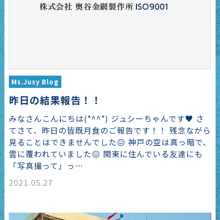
Ms.Jusy Blog
昨日の結果報告！！
みなさんこんにちは(*^^*) ジュシーちゃんです♥ さ
てさて、昨日の皆既月食のご報告です！！ 残念ながら
見ることはできませんでした😖 神戸の空は真っ暗で、
雲に覆われていました😖 関東に住んでいる友達にも
「写真撮って」っ…
2021.05.27