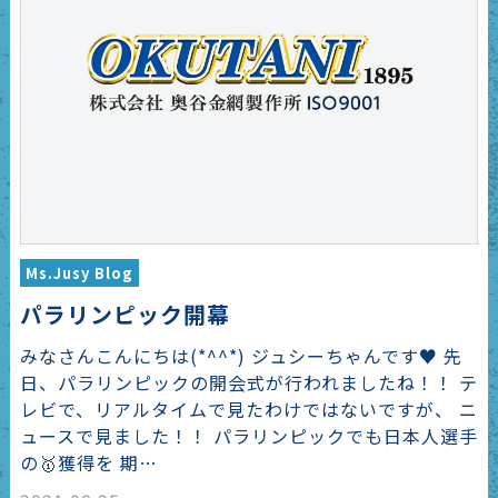
Ms.Jusy Blog
パラリンピック開幕
みなさんこんにちは(*^^*) ジュシーちゃんです♥ 先
日、パラリンピックの開会式が行われましたね！！ テ
レビで、リアルタイムで見たわけではないですが、 ニ
ュースで見ました！！ パラリンピックでも日本人選手
の🥇獲得を 期…