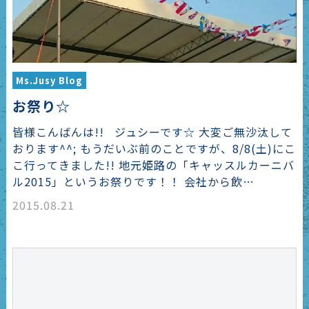
Ms.Jusy Blog
お祭り☆
皆様こんばんは!! ジュシーです☆ 大変ご無沙汰して
おります^^; もうだいぶ前のことですが、8/8(土)にこ
こ行ってきました!! 地元姫路の「キャッスルカーニバ
ル2015」というお祭りです！！ 会社から飲…
2015.08.21