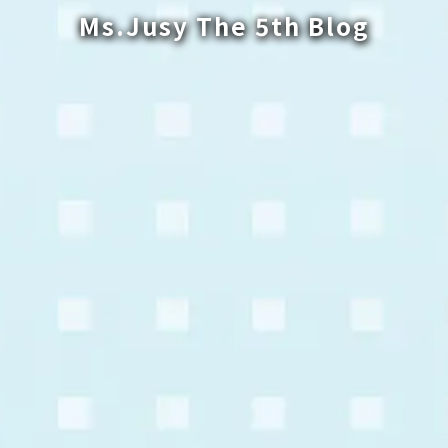
Ms.Jusy The 5th Blog