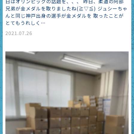
日はオリンピックの話題を、、、 昨日、柔道の阿部
兄弟が金メダルを取りましたね(≧▽≦) ジュシーちゃ
んと同じ神戸出身の選手が金メダルを 取ったことが
とてもうれしく…
2021.07.26