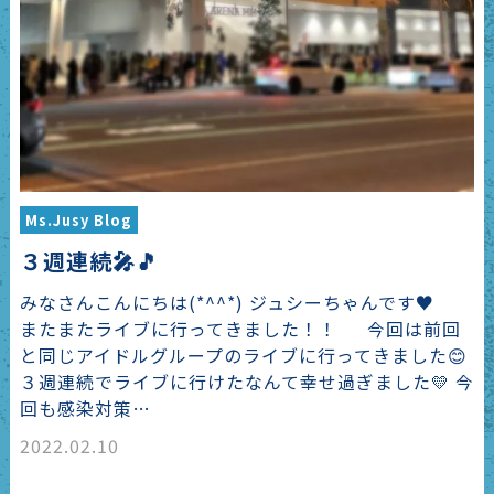
Ms.Jusy Blog
３週連続🎤🎵
みなさんこんにちは(*^^*) ジュシーちゃんです♥
またまたライブに行ってきました！！ 今回は前回
と同じアイドルグループのライブに行ってきました😊
３週連続でライブに行けたなんて幸せ過ぎました💛 今
回も感染対策…
2022.02.10