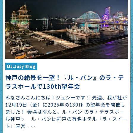
Ms.Jusy Blog
神戸の絶景を一望！『ル・パン』のラ・テ
ラスホールで130th望年会
みなさんこんにちは！ジュシーです！ 先週、我が社が
12月19日（金）に2025年の130th の望年会を開催し
ました！ 会場はなんと、ル・パン のラ・テラスホー
ル神戸✨ ル・パンは神戸の有名ホテル「ラ・スイー
ト」直営。…