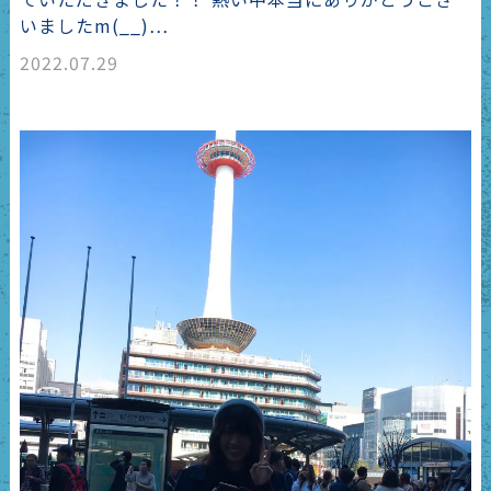
いましたm(__)…
2022.07.29