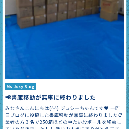
Ms.Jusy Blog
📢書庫移動が無事に終わりました
みなさんこんにちは(^^) ジュシーちゃんです♥ 一昨
日ブログに投稿した書庫移動が無事に終わりました👏
業者の方３名で250箱ほどの重たい段ボールを移動し
ていただきました！！ 熱い中本当にありがとうござ