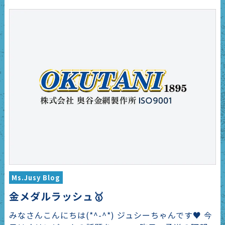
Ms.Jusy Blog
金メダルラッシュ🥇
みなさんこんにちは(*^-^*) ジュシーちゃんです♥ 今