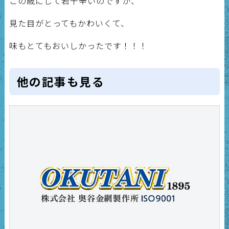
この歳にして若干辛いのですが、
見た目がとってもかわいくて、
味もとてもおいしかったです！！！
他の記事も見る