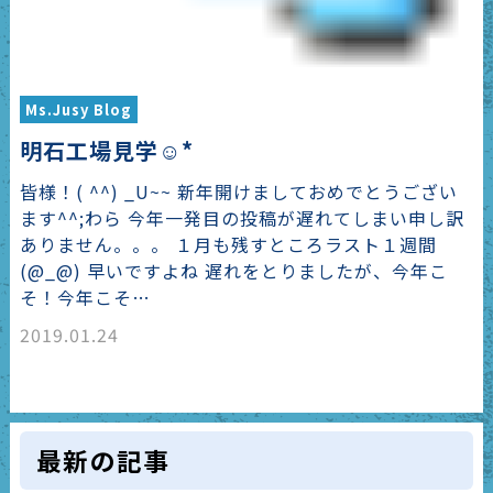
Ms.Jusy Blog
明石工場見学☺*
皆様！( ^^) _U~~ 新年開けましておめでとうござい
ます^^;わら 今年一発目の投稿が遅れてしまい申し訳
ありません。。。 １月も残すところラスト１週間
(@_@) 早いですよね 遅れをとりましたが、今年こ
そ！今年こそ…
2019.01.24
最新の記事