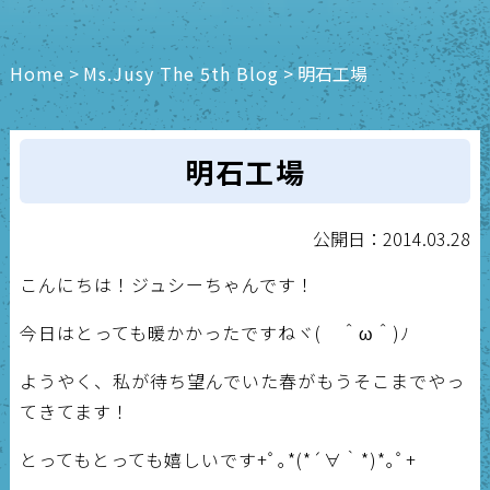
Home
>
Ms.Jusy The 5th Blog
>
明石工場
明石工場
公開日：2014.03.28
こんにちは！ジュシーちゃんです！
今日はとっても暖かかったですねヾ( ＾ω＾)ﾉ
ようやく、私が待ち望んでいた春がもうそこまでやっ
てきてます！
とってもとっても嬉しいです+ﾟ｡*(*´∀｀*)*｡ﾟ+