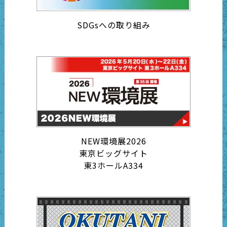
SDGsへの取り組み
NEW環境展2026
東京ビッグサイト
東3ホールA334