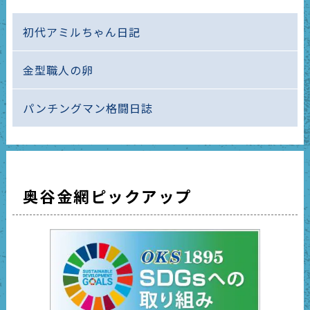
初代アミルちゃん日記
金型職人の卵
パンチングマン格闘日誌
奥谷金網ピックアップ