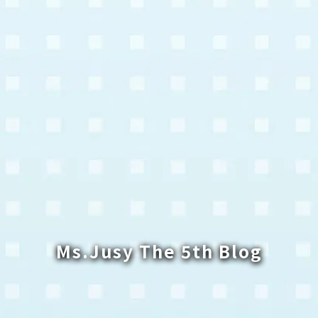
Ms.Jusy The 5th Blog