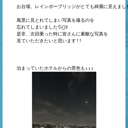
お台場、レインボーブリッジがとても綺麗に見えました
風景に見とれてしまい写真を撮るのを

忘れてしまいました💦🙇‍♀️

是非、次回乗った時に皆さんに素敵な写真を

見ていただきたいと思います!!
