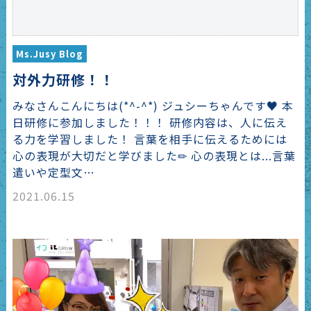
Ms.Jusy Blog
対外力研修！！
みなさんこんにちは(*^-^*) ジュシーちゃんです♥ 本
日研修に参加しました！！！ 研修内容は、人に伝え
る力を学習しました！ 言葉を相手に伝えるためには
心の表現が大切だと学びました✏ 心の表現とは...言葉
遣いや定型文…
2021.06.15