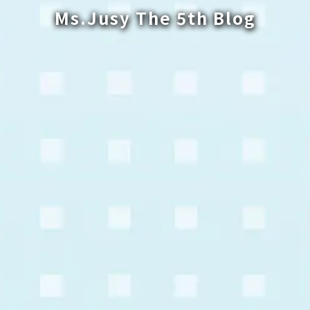
Ms.Jusy The 5th Blog