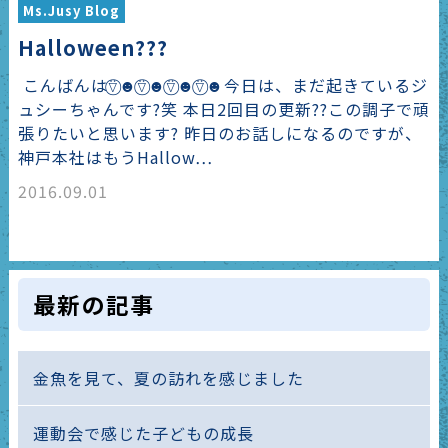
Ms.Jusy Blog
Halloween???
こんばんは⍢⃝☻⍢⃝☻⍢⃝☻⍢⃝☻今日は、まだ起きているジ
ュシーちゃんです?笑 本日2回目の更新??この調子で頑
張りたいと思います? 昨日のお話しになるのですが、
神戸本社はもうHallow…
2016.09.01
最新の記事
金魚を見て、夏の訪れを感じました
運動会で感じた子どもの成長