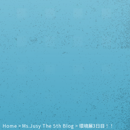
Home
>
Ms.Jusy The 5th Blog
>
環境展3日目！！