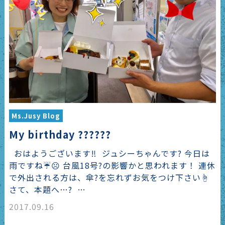
Ms.Jusy Blog
My birthday ??????
おはようございます‼︎ ジュシーちゃんです? 今日は
雨ですね☔️☹️ 台風18号?の影響かと思われます！ 連休
で外出される方は、傘?を忘れずお気をつけ下さい☝️
さて、本題へ…? …
2017.09.16