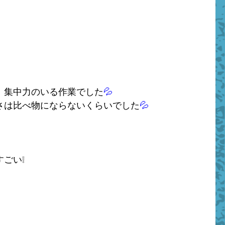
、集中力のいる作業でした
さは比べ物にならないくらいでした
💦
ごい❕
