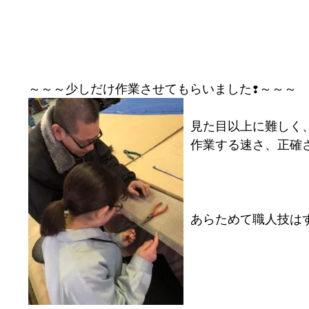
見た目以上に難しく
作業する速さ、正確
あらためて職人技はす