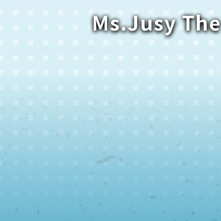
Ms.Jusy The