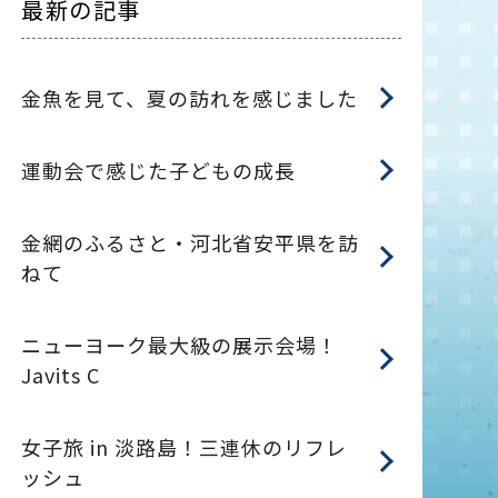
最新の記事
金魚を見て、夏の訪れを感じました
運動会で感じた子どもの成長
金網のふるさと・河北省安平県を訪
ねて
ニューヨーク最大級の展示会場！
Javits C
女子旅 in 淡路島！三連休のリフレ
ッシュ