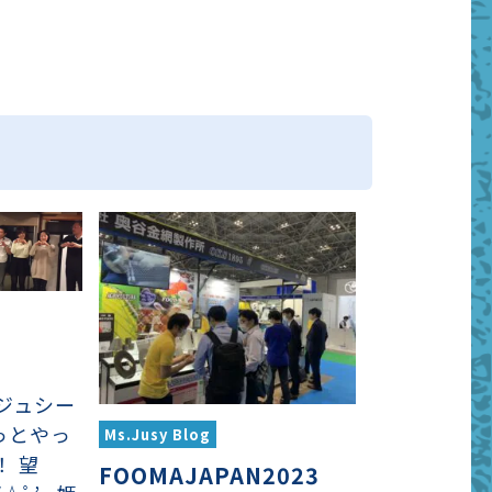
ジュシー
っとやっ
Ms.Jusy Blog
！ 望
FOOMAJAPAN2023