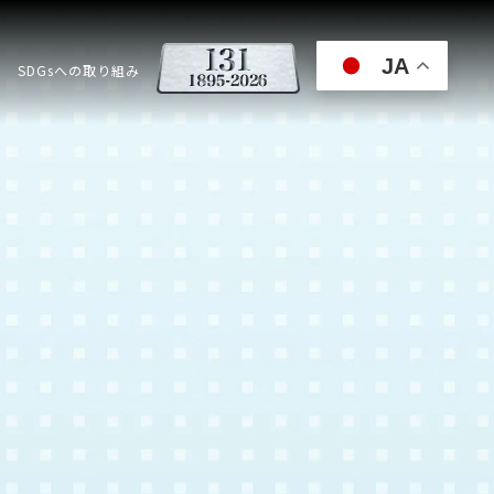
JA
SDGsへの取り組み