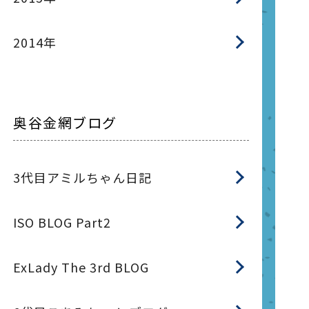
2014年
奥谷金網ブログ
3代目アミルちゃん日記
ISO BLOG Part2
ExLady The 3rd BLOG