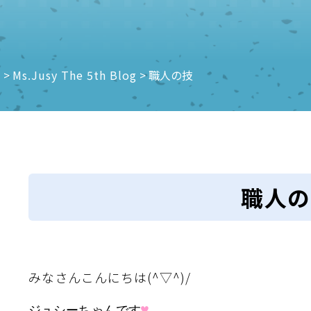
e
>
Ms.Jusy The 5th Blog
>
職人の技
職人の
みなさんこんにちは(^▽^)/
ジュシーちゃんです
♥
