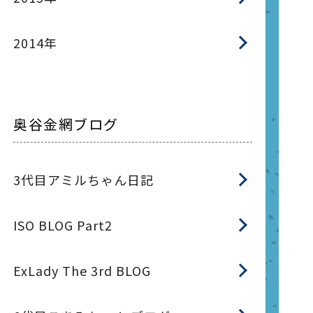
2014年
奥谷金網ブログ
3代目アミルちゃん日記
ISO BLOG Part2
ExLady The 3rd BLOG