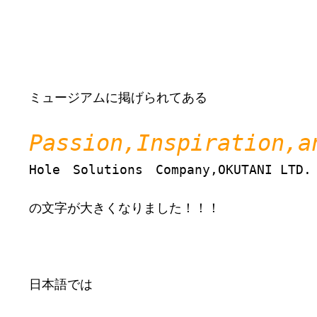
ミュージアムに掲げられてある

Passion,Inspiration,a
Hole　Solutions　Company,OKUTANI LTD.

の文字が大きくなりました！！！

日本語では
