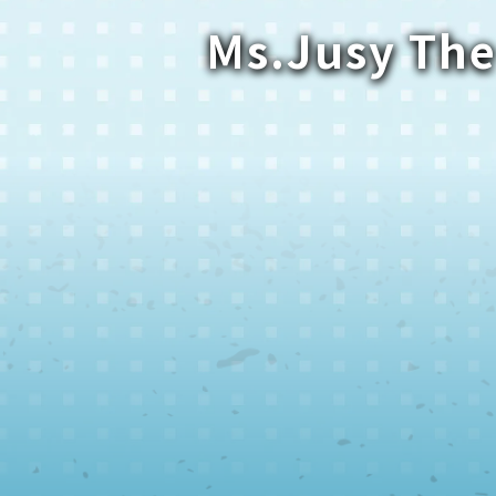
Ms.Jusy The