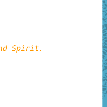
nd Spirit.