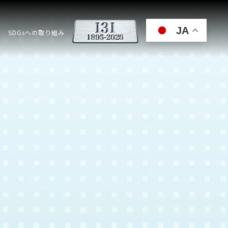
JA
SDGsへの取り組み