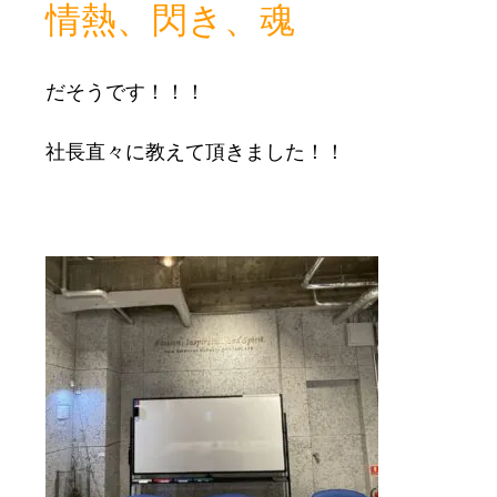
情熱、閃き、魂
だそうです！！！

社長直々に教えて頂きました！！
