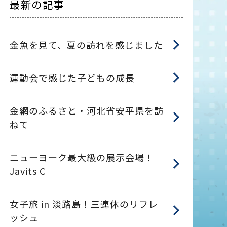
最新の記事
金魚を見て、夏の訪れを感じました
運動会で感じた子どもの成長
金網のふるさと・河北省安平県を訪
ねて
ニューヨーク最大級の展示会場！
Javits C
女子旅 in 淡路島！三連休のリフレ
ッシュ