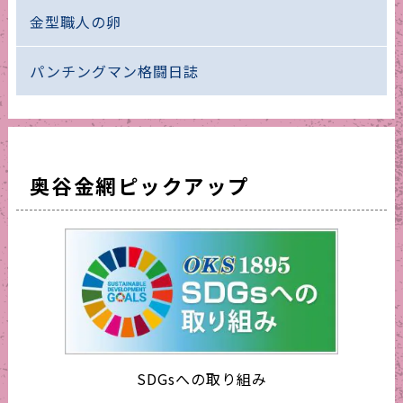
金型職人の卵
パンチングマン格闘日誌
奥谷金網ピックアップ
SDGsへの取り組み