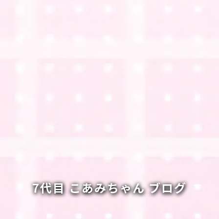
7代目 こあみちゃん ブログ