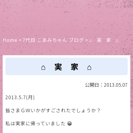
Home
>
7代目 こあみちゃん ブログ
>
⌂ 実 家 ⌂
⌂ 実 家 ⌂
公開日：2013.05.07
2013.5.7(月)
皆さまＧＷいかがすごされたでしょうか？
私は実家に帰っていました 😀