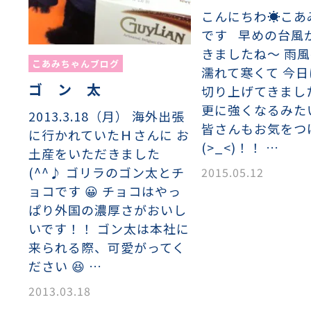
こんにちわ☀︎こあ
です 早めの台風
きましたね〜 雨
こあみちゃんブログ
濡れて寒くて 今
ゴ ン 太
切り上げてきまし
更に強くなるみた
2013.3.18（月） 海外出張
皆さんもお気をつ
に行かれていたＨさんに お
(>_<)！！ …
土産をいただきました
(^^♪ ゴリラのゴン太とチ
2015.05.12
ョコです 😀 チョコはやっ
ぱり外国の濃厚さがおいし
いです！！ ゴン太は本社に
来られる際、可愛がってく
ださい 😆 …
2013.03.18