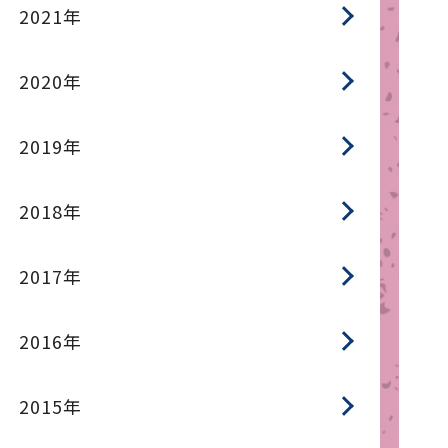
2021年
2020年
2019年
2018年
2017年
2016年
2015年