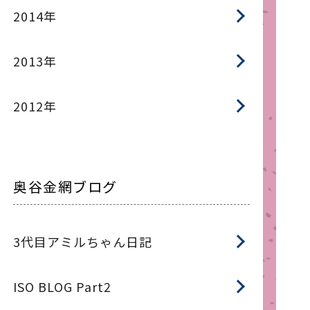
2014年
2013年
2012年
奥谷金網ブログ
3代目アミルちゃん日記
ISO BLOG Part2