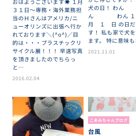
おはようございます☀ １月
犬の日！ わん 
３１日～専務・海外業務担
ん わん 
当のＨさんはアメリカ/ニ
月 １ 日 の日
ューオリンズに出張へ行か
す！ 私も家で犬
れております＼(^o^)／目
ます。 特に意味も
的は・・・プラスチックリ
サイクル展！！！ 早速写真
2021.11.01
を頂きましたのでちらっ
と…
2016.02.04
こあみちゃんブログ
台風