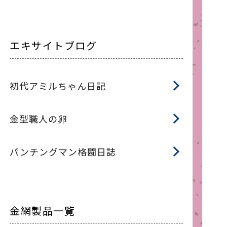
エキサイトブログ
初代アミルちゃん日記
金型職人の卵
パンチングマン格闘日誌
金網製品一覧