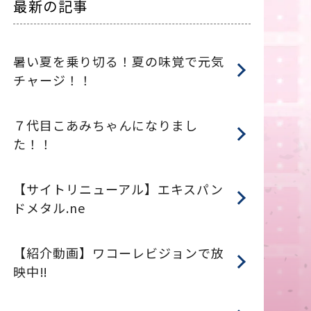
最新の記事
暑い夏を乗り切る！夏の味覚で元気
チャージ！！
７代目こあみちゃんになりまし
た！！
【サイトリニューアル】エキスパン
ドメタル.ne
【紹介動画】ワコーレビジョンで放
映中‼