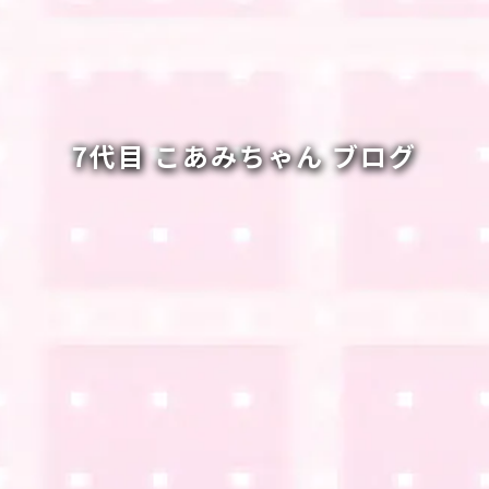
7代目 こあみちゃん ブログ