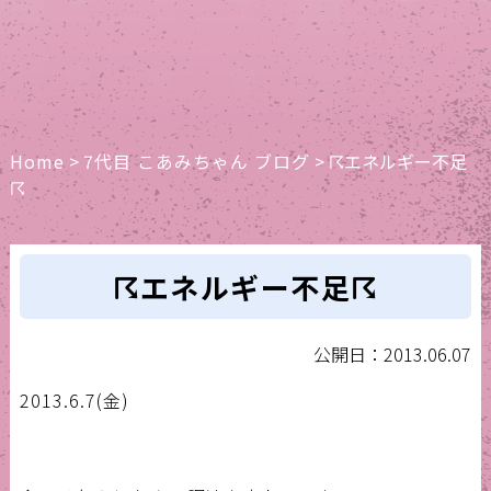
Home
>
7代目 こあみちゃん ブログ
>
☈エネルギー不足
☈
☈エネルギー不足☈
公開日：2013.06.07
2013.6.7(金)