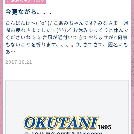
こあみちゃんブログ
今更ながら、、、
こんばんは〜( ˆoˆ )/ こあみちゃんです? みなさま一週
間お疲れさまでした＼(^^)／ お休みゆっくりと休んで
くださいね☆☆ 台風が近付いてきておりますが? 何事
もないことを祈ります、、、。笑 さてさて、題名にも
あ…
2017.10.21