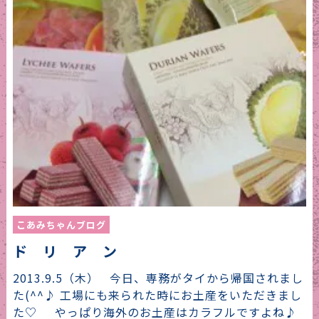
こあみちゃんブログ
ド リ ア ン
2013.9.5（木） 今日、専務がタイから帰国されまし
た(^^♪ 工場にも来られた時にお土産をいただきまし
た♡ やっぱり海外のお土産はカラフルですよね♪