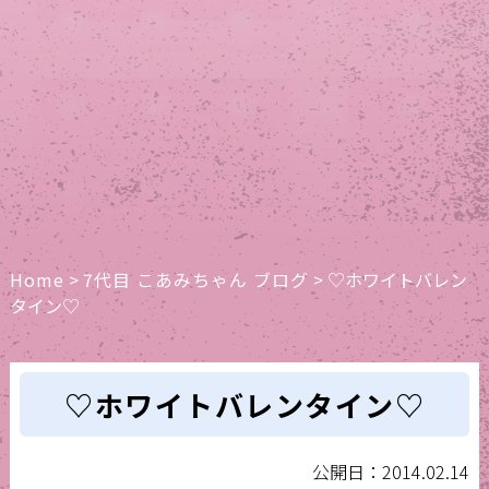
Home
>
7代目 こあみちゃん ブログ
>
♡ホワイトバレン
タイン♡
♡ホワイトバレンタイン♡
公開日：2014.02.14