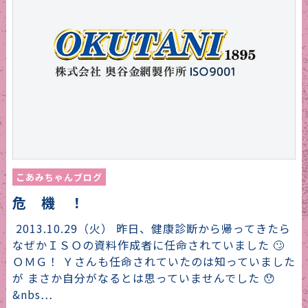
こあみちゃんブログ
危 機 ！
2013.10.29（火） 昨日、健康診断から帰ってきたら
なぜかＩＳＯの資料作成者に任命されていました 🙄
ＯＭＧ！ Ｙさんも任命されていたのは知っていました
が まさか自分がなるとは思っていませんでした 😯
&nbs…