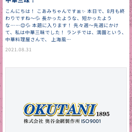
こんにちは！ こあみちゃんです🎀✨ 本日で、8月も終
わりですね～💦 長かったような、短かったよう
な……😌💦 本題に入ります！ 先々週～先週にかけ
て、私は中華三昧でした！ ランチでは、満園という、
中華料理屋さんで、 上海風…
2021.08.31