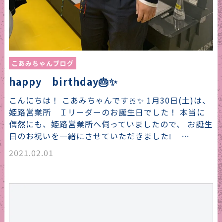
こあみちゃんブログ
happy birthday🎂✨
こんにちは！ こあみちゃんです🎀✨ 1月30日(土)は、
姫路営業所 Ｉリーダーのお誕生日でした！ 本当に
偶然にも、姫路営業所へ伺っていましたので、 お誕生
日のお祝いを一緒にさせていただきました❕ …
2021.02.01