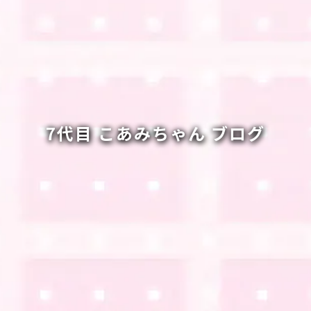
7代目 こあみちゃん ブログ