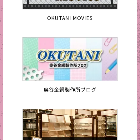
OKUTANI MOVIES
奥谷金網製作所ブログ