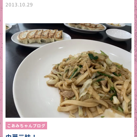
2013.10.29
こあみちゃんブログ
中華三昧！