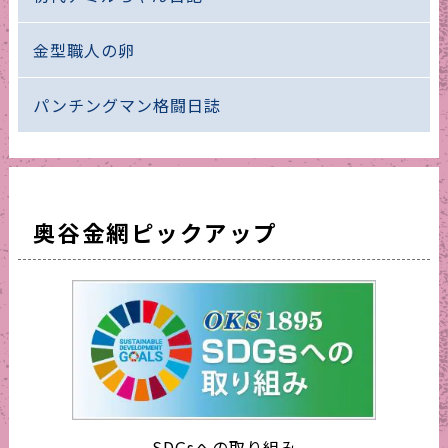
金型職人の卵
パンチングマン格闘日誌
奥谷金網ピックアップ
SDGsへの取り組み