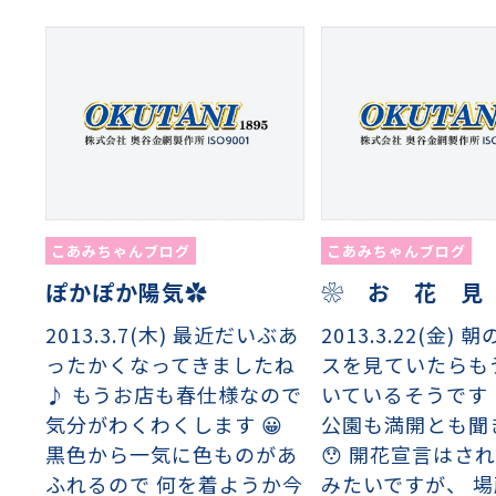
こあみちゃんブログ
こあみちゃんブログ
ぽかぽか陽気✿
❀ お 花 見
2013.3.7(木) 最近だいぶあ
2013.3.22(金)
ったかくなってきましたね
スを見ていたらも
♪ もうお店も春仕様なので
いているそうです
気分がわくわくします 😀
公園も満開とも聞
黒色から一気に色ものがあ
😯 開花宣言はさ
ふれるので 何を着ようか今
みたいですが、 