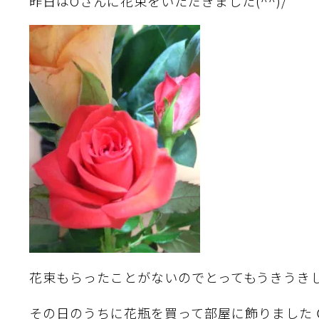
昨日はOさんに花束をいただきました(^^)/
花束もらったことがないのでとってもうきうき
その日のうちに花瓶を買って部屋に飾りました 