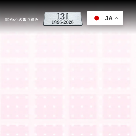
JA
SDGsへの取り組み