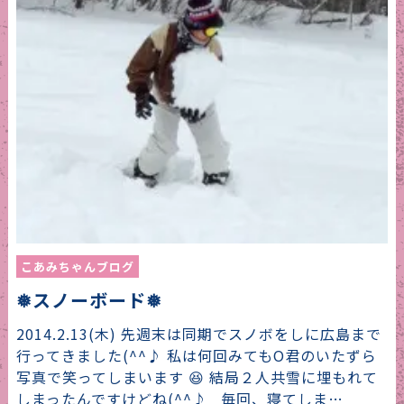
こあみちゃんブログ
❅スノーボード❅
2014.2.13(木) 先週末は同期でスノボをしに広島まで
行ってきました(^^♪ 私は何回みてもO君のいたずら
写真で笑ってしまいます 😆 結局２人共雪に埋もれて
しまったんですけどね(^^♪ 毎回、寝てしま…