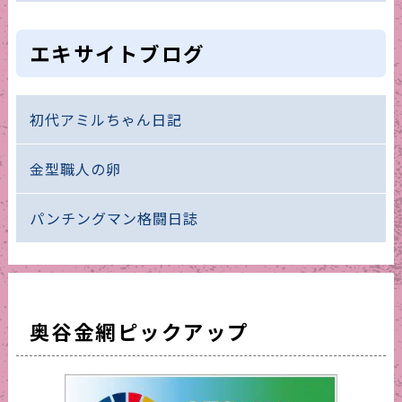
エキサイトブログ
初代アミルちゃん日記
金型職人の卵
パンチングマン格闘日誌
奥谷金網ピックアップ