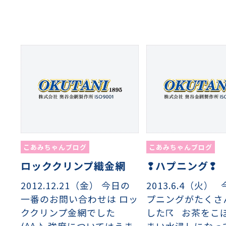
こあみちゃんブログ
こあみちゃんブログ
ロッククリンプ織金網
❢ハプニング❢
2012.12.21（金） 今日の
2013.6.4（火）
一番のお問い合わせは ロッ
プニングがたくさ
ククリンプ金網でした
した☈ お茶をこ