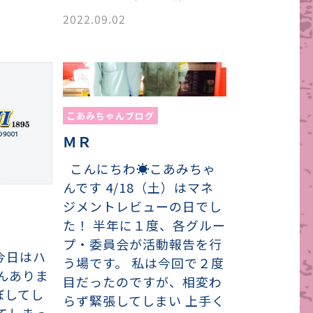
2022.09.02
こあみちゃんブログ
ＭＲ
こんにちわ☀こあみちゃ
んです 4/18（土）はマネ
ジメントレビューの日でし
た！ 半年に１度、各グルー
プ・委員会が活動報告を行
 今日はハ
う場です。 私は今回で２度
んありま
目だったのですが、相変わ
ぼしてし
らず緊張してしまい 上手く