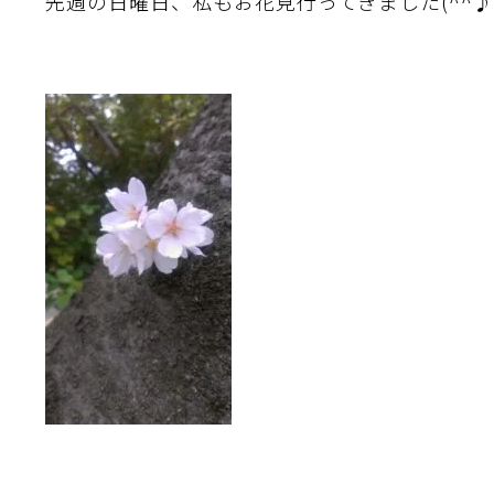
先週の日曜日、私もお花見行ってきました(^^