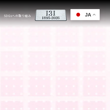
JA
SDGsへの取り組み