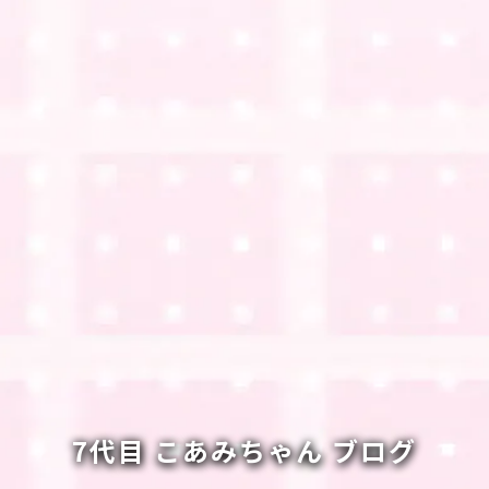
7代目 こあみちゃん ブログ