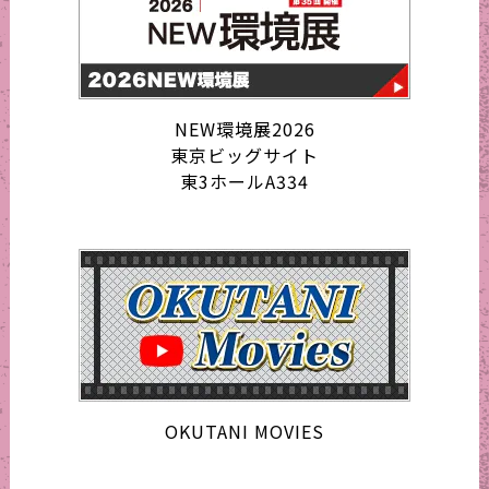
NEW環境展2026
東京ビッグサイト
東3ホールA334
OKUTANI MOVIES