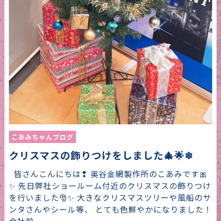
こあみちゃんブログ
クリスマスの飾りつけをしました🎄🌟❄
皆さんこんにちは❢ 奥谷金網製作所のこあみです🎀
✨ 先日弊社ショールーム付近のクリスマスの飾りつけ
を行いました🎅✨ 大きなクリスマスツリーや風船のサ
ンタさんやシール等、 とても色鮮やかになりました！