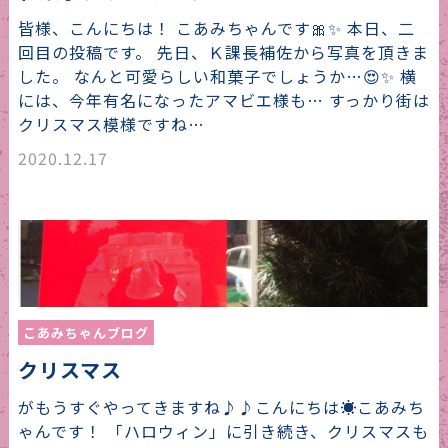
皆様、こんにちは！ こあみちゃんです🎀✨ 本日、二
回目の投稿です。 先日、Ｋ課長補佐から写真を頂きま
した。 なんと可愛らしい和菓子でしょうか…😍✨ 横
には、今年有名になったアマビエ様も… すっかり街は
クリスマス模様ですね…
2020.12.17
こあみちゃんブログ
クリスマス
がもうすぐやってきますね♪♪こんにちは☀こあみち
ゃんです！ 「ハロウィン」に引き続き、クリスマスも