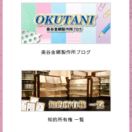
奥谷金網製作所ブログ
知的所有権 一覧