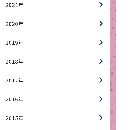
2021年
2020年
2019年
2018年
2017年
2016年
2015年