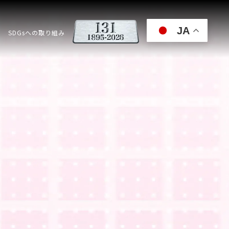
JA
SDGsへの取り組み