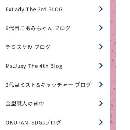
ExLady The 3rd BLOG
6代目こあみちゃん ブログ
デミスケⅣ ブログ
Ms.Jusy The 4th Blog
2代目ミスト&キャッチャー ブログ
金型職人の背中
OKUTANI SDGsブログ