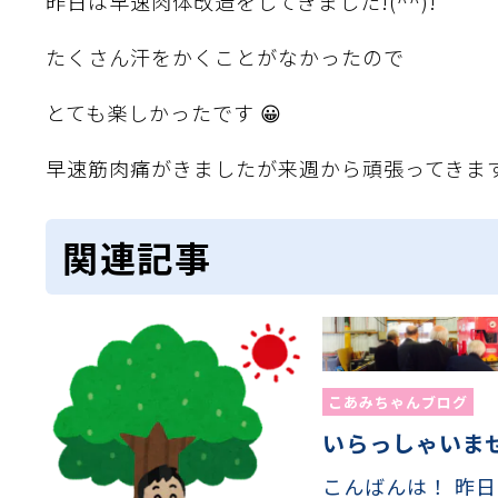
昨日は早速肉体改造をしてきました!(^^)!
たくさん汗をかくことがなかったので
とても楽しかったです 😀
早速筋肉痛がきましたが来週から頑張ってきます 
関連記事
こあみちゃんブログ
いらっしゃいま
こんばんは！ 昨