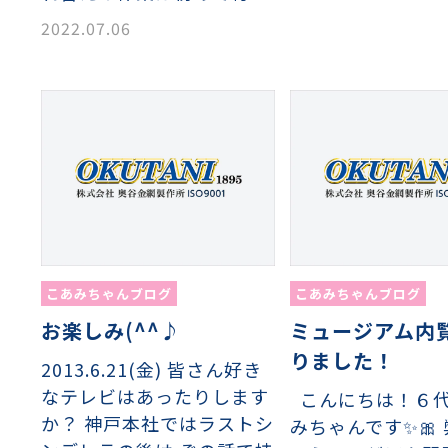
2022.07.06
こあみちゃんブログ
こあみちゃんブログ
お楽しみ(^^♪
ミュージアム内
りました！
2013.6.21(金) 皆さん好き
なテレビはあったりします
こんにちは！６
か？ 神戸本社ではラストシ
みちゃんです✨🎀