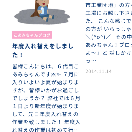
市工業団地」の方
工場にお越し下さ
た。 こんな感じ
の方が いらっし
こあみちゃんブログ
＼(^o^)／ その
あみちゃん！ブロ
年度入れ替えをしまし
よ〜」と 話しか
た！
っ…
皆様こんにちは、６代目こ
2014.11.14
あみちゃんです🎀✨ ７月に
入りいよいよ夏が始まりま
すが、皆様いかがお過ごし
でしょうか？ 弊社では６月
１日より新年度が始まりま
して、先日年度入れ替えの
作業を致しました！ 年度入
れ替えの作業は初めて行…