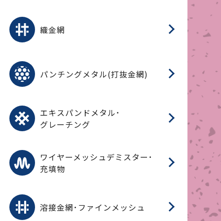
平
平
綾
綾
特
マ
マ
平
綾
ク
ロ
フ
ト
タ
振
J
ワ
菱
亀
装
ワ
織
織金網
(
(
金
在
造
遠
ス
ス
ス
O
二
耐
エ
樹
セ
CF
大
C.
開
重
パ
パンチングメタル(打抜金網)
SU
標
在
メ
（
樹
（
（X
グ
オ
脂
PU
パ
エ
CF
グ
エキスパンドメタル･
T
グレーチング
ワ
蒸
デ
ワイヤーメッシュデミスター･
充填物
溶
フ
フ
溶接金網･ファインメッシュ