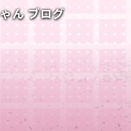
ちゃん ブログ