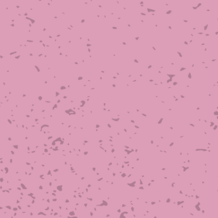
織金網
織金網網目一覧表
織金網
織金網網目一覧表
殊線材メッシュ網目一覧
グネステン
グネステン
畳織金網
畳織金網
リンプ織金網
ッククリンプ織金網
ラットトップ織金網
ンキャップ織金網
イロッド織金網
動篩用金網について
IS試験用ふるい
イヤーネットコンベヤー
形金網
甲金網
飾用織金網
イヤーゲージ（線番）
金網加工品
金網
金網網目一覧表
®
®
滑面式金網)
長目金網)
型パターン
庫リスト
粒機及び粉砕機用
心分離機用
ーパーパンチング™
ーパーパンチング™
ーパーパンチング™
DSサニタリーストレーナー™
相ステンレス鋼パンチング
摩耗鋼板HARDOX®
ンボス・ディンプル加工
脂パンチング™
レクト カラー・サイズ
RTP
開孔率パンチング™
G.P/コンピューター
孔率自動計算(%)
量自動計算(kg)
ンチングメタル加工品
PER PUNCHING™
準金型リスト
庫リスト
タル™
プラスチックパンチング）
脂パンチング™（PVC）
炭素繊維強化熱可塑性樹
-OPEN AREA
ラフィックパンチング
ーダーシート
）
NCHING）
ンチング™
キスパンドメタル
RTP EXメッシュ『CF
レーチング
ON』
イヤーメッシュデミスター
留用填充物
ミスター加工品
接金網
ァインメッシュ
ァインメッシュ加工品