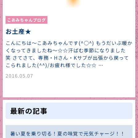
こあみちゃんブログ
お土産★
こんにちは～こあみちゃんです(^○^) もうだいぶ暖か
くなってきましたね～☆☆汗ばむ季節になりました
笑 さてさて、専務・Hさん・Kサブが出張から戻って
こられました(^^)/お疲れ様でした☆☆ …
2016.05.07
最新の記事
暑い夏を乗り切る！夏の味覚で元気チャージ！！