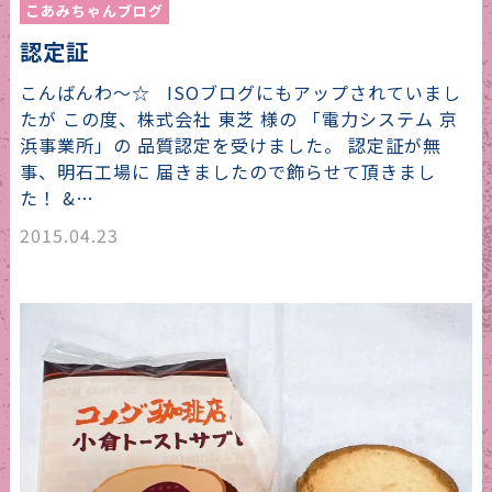
こあみちゃんブログ
認定証
こんばんわ〜☆ ISOブログにもアップされていまし
たが この度、株式会社 東芝 様の 「電力システム 京
浜事業所」の 品質認定を受けました。 認定証が無
事、明石工場に 届きましたので飾らせて頂きまし
た！ &…
2015.04.23