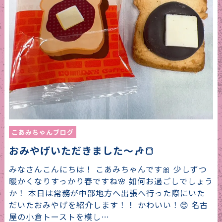
こあみちゃんブログ
おみやげいただきました～🎶🍞
みなさんこんにちは！ こあみちゃんです🎀 少しずつ
暖かくなりすっかり春ですね🌸 如何お過ごしでしょう
か！ 本日は常務が中部地方へ出張へ行った際にいた
だいたおみやげを紹介します！！ かわいい！😊 名古
屋の小倉トーストを模し…