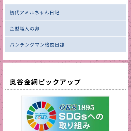
初代アミルちゃん日記
金型職人の卵
パンチングマン格闘日誌
奥谷金網ピックアップ