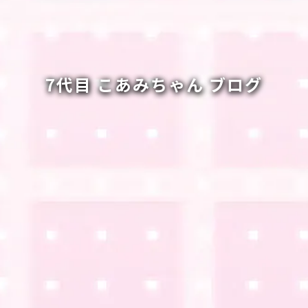
7代目 こあみちゃん ブログ