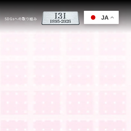
JA
SDGsへの取り組み