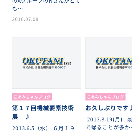
のAグループのNさんがとて
も…
2016.07.08
こあみちゃんブログ
こあみちゃんブログ
第１７回機械要素技術
お久しぶりです
展 ♪
2013.8.19(月)
で帰ることが多か
2013.6.5（水） ６月１９