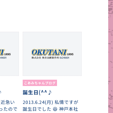
こあみちゃんブログ
♪
誕生日(^^♪
 最近急い
2013.6.24(月) 私情ですが
ったので
誕生日でした 😆 神戸本社