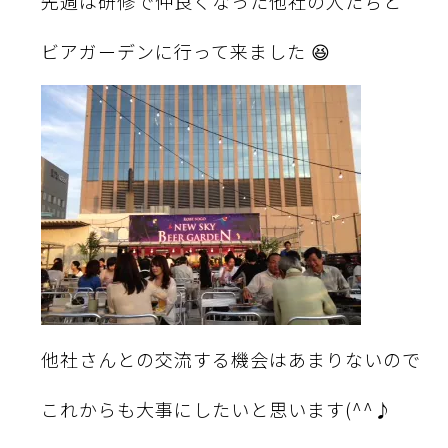
先週は研修で仲良くなった他社の人たちと
ビアガーデンに行って来ました 😆
他社さんとの交流する機会はあまりないので
これからも大事にしたいと思います(^^♪