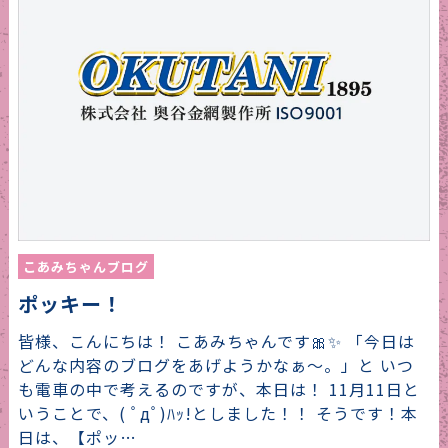
こあみちゃんブログ
ポッキー！
皆様、こんにちは！ こあみちゃんです🎀✨ 「今日は
どんな内容のブログをあげようかなぁ～。」と いつ
も電車の中で考えるのですが、本日は！ 11月11日と
いうことで、( ﾟдﾟ)ﾊｯ!としました！！ そうです！本
日は、【ポッ…