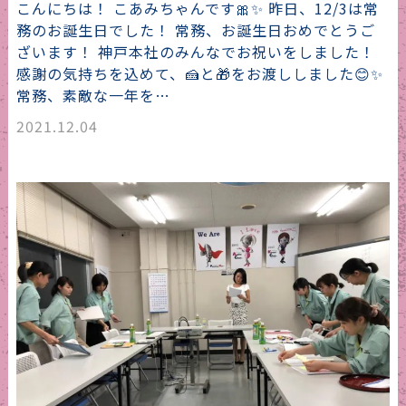
こんにちは！ こあみちゃんです🎀✨ 昨日、12/3は常
務のお誕生日でした！ 常務、お誕生日おめでとうご
ざいます！ 神戸本社のみんなでお祝いをしました！
感謝の気持ちを込めて、🍰と🎁をお渡ししました😊✨
常務、素敵な一年を…
2021.12.04