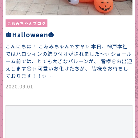
こあみちゃんブログ
🎃Halloween🎃
‎こんにちは！ こあみちゃんです🎀✨ 本日、神戸本社
ではハロウィンの飾り付けがされました〜✨ ショール
ーム前では、とても大きなバルーンが、 皆様をお出迎
えします😆✨ 可愛いお化けたちが、 皆様をお待ちし
ております！！✨ …
2020.09.01