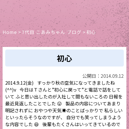
Home
>
7代目 こあみちゃん ブログ
>
初心
初心
公開日：2014.09.12
2014.9.12(金) すっかり秋の空気になってきましたね
(^^)v 今日はＴさんと”初心に戻って”と電話で話をして
いて ふと思い出したのが入社して間もないころの 日報を
最近見返したことでした 😛 製品の内容についてあまり
明記されずに おやつや天気☀のことばっかりで 私らしい
といったらそうなのですが、 自分でも笑ってしまうよう
な内容でした 😆 後輩もたくさんはいってきているので