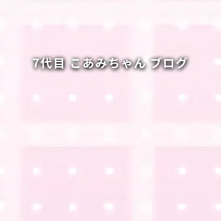
7代目 こあみちゃん ブログ