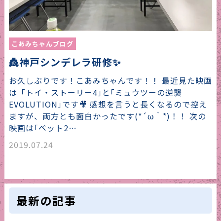
こあみちゃんブログ
👸神戸シンデレラ研修✨
お久しぶりです！こあみちゃんです！！ 最近見た映画
は「トイ・ストーリー4｣と｢ミュウツーの逆襲
EVOLUTION｣です🎥 感想を言うと長くなるので控え
ますが、両方とも面白かったです(*´ω｀*)！！ 次の
映画は｢ペット2…
2019.07.24
最新の記事