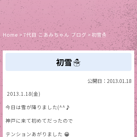
Home
>
7代目 こあみちゃん ブログ
>
初雪☃
初雪☃
公開日：2013.01.18
2013.1.18(金)
今日は雪が降りました(^^♪
神戸に来て初めてだったので
テンションあがりました 😀