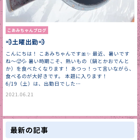
こあみちゃんブログ
💨土曜出勤💨
こんにちは！ こあみちゃんです🎀✨ 最近、暑いです
ね～🥵💦 暑い時期こそ、熱いもの（鍋とかおでんと
か）を食べたくなります！ あつっ！って言いながら、
食べるのが大好きです。 本題に入ります！
6/19（土）は、出勤日でした…
2021.06.21
最新の記事