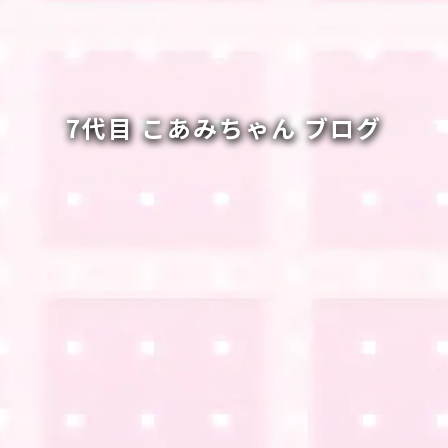
7代目 こあみちゃん ブログ