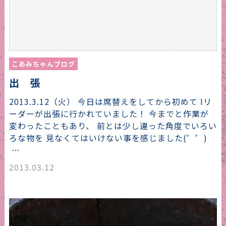
こあみちゃんブログ
出 張
2013.3.12（火） 今日は席替えをしてから初めて Iリ
ーダーが出張に行かれていました！ 今までと作業が
変わったこともあり、 前とは少し違った角度でいろい
ろな物を 見なくてはいけない事を感じました(゜゜)
…
2013.03.12