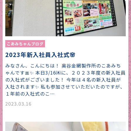
こあみちゃんブログ
2023年新入社員入社式🌸
みなさん、こんにちは！ 奥谷金網製作所のこあみち
ゃんです🎀✨ 本日3/16㈭に、２０２３年度の新入社員
の入社式がございました！ 今年は４名の新入社員が
入社されます✨ 私も参加させていただいたのですが、
１年前の入社式のこ…
2023.03.16