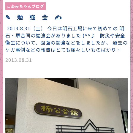
こあみちゃんブログ
✎ 勉 強 会 ✍
2013.8.31（土） 今日は明石工場に来て初めての 明
石・堺合同の勉強会がありました (^^♪ 防災や安全
衛生について、図面の勉強などをしましたが、 過去の
ケガ事例などの報告はとても痛々しいものばかり…
2013.08.31