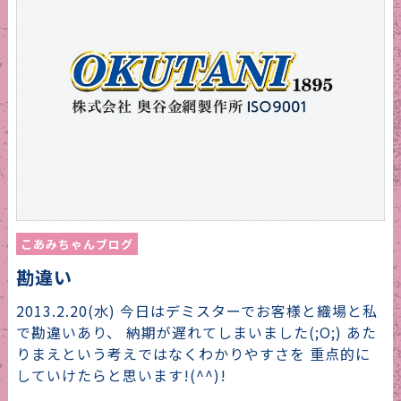
こあみちゃんブログ
勘違い
2013.2.20(水) 今日はデミスターでお客様と織場と私
で勘違いあり、 納期が遅れてしまいました(;O;) あた
りまえという考えではなくわかりやすさを 重点的に
していけたらと思います!(^^)!