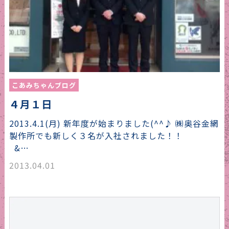
こあみちゃんブログ
４月１日
2013.4.1(月) 新年度が始まりました(^^♪ ㈱奥谷金網
製作所でも新しく３名が入社されました！！
&…
2013.04.01