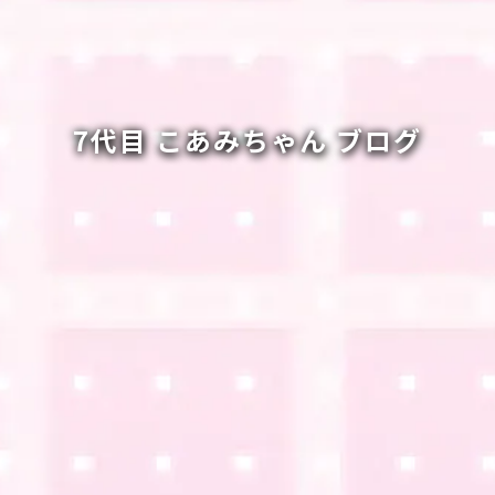
7代目 こあみちゃん ブログ