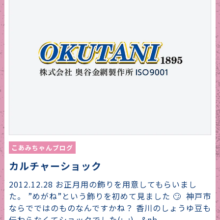
こあみちゃんブログ
カルチャーショック
2012.12.28 お正月用の飾りを用意してもらいまし
た。 ”めがね”という飾りを初めて見ました 🙄 神戸市
ならでではのものなんですかね？ 香川のしょうゆ豆も
伝わらなくてショックでした(;_;) &nb…