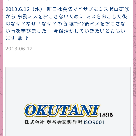
2013.6.12（水） 昨日は会議でＹサブにミスゼロ研修
から 事務ミスをおこさないために ミスをおこした後
のなぜ？なぜ？なぜ？の 深堀で今後ミスをおこさな
い事を学びました！ 今後活かしていきたいとおもい
ます 😆 ♪
2013.06.12