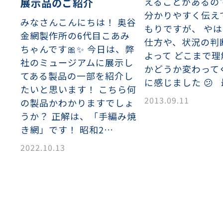
えることがあるの
展示品のご紹介
分かりやすく伝え
みなさんこんにちは！ 奥谷
もりですが、 や
金網製作所の6代目こあみ
仕方や、状況の判
ちゃんです🎀✨ 今日は、弊
よって どこまで
社のミュージアムに展示し
かどうか変わって
てある製品の一部を紹介し
に感じました 😕
たいと思います！ こちら何
2013.09.11
の製品かわかりますでしょ
うか？ 正解は、「手編み焼
き網」です！ 昭和2…
2022.10.13