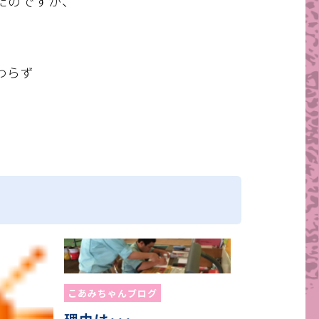
たのですが、
わらず
こあみちゃんブログ