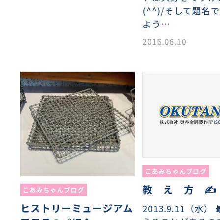
(^^)/そして題名
よう…
2016.06.10
こあみちゃんブログ
教 え 方 ✍
こあみちゃんブログ
ヒストリーミュージアム
2013.9.11（水