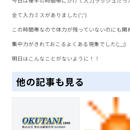
今日は後半の時間帯にかけて入力ラッシュだっ
全て入力ミスがありました(';')
この時間帯なので体力が残っていないのにも関
集中力がきれておこるよくある現象でした(;_;)
明日はこんなことがないように！！
他の記事も見る