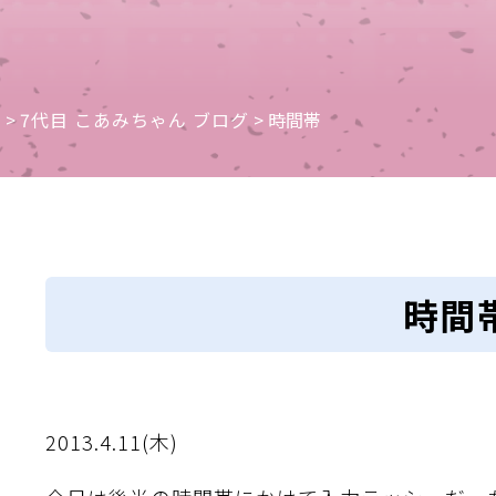
e
>
7代目 こあみちゃん ブログ
>
時間帯
時間
2013.4.11(木)