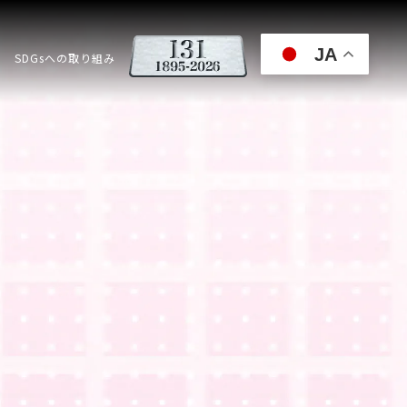
JA
SDGsへの取り組み