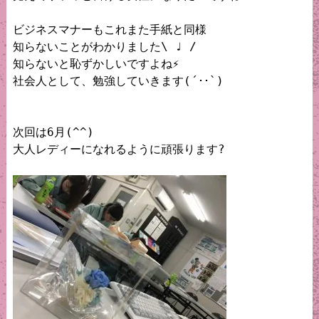
ビジネスマナーもこれまた手紙と同様

知らないことがわかりました\ ♩ /

知らないと恥ずかしいですよね⚡️

社会人として、勉強していきます(´･･`)

次回は6月(^^)

大人レディーになれるように頑張ります?
