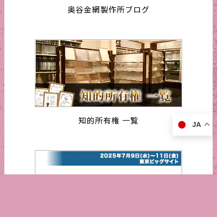
奥谷金網製作所ブログ
知的所有権 一覧
JA