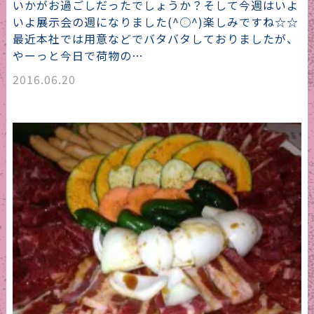
いかがお過ごしだったでしょうか？そして今週はいよ
いよ展示会の週になりました(^○^)楽しみですね☆☆
最近本社では用意などでバタバタしておりましたが、
やーっと今日で荷物の…
2016.06.20