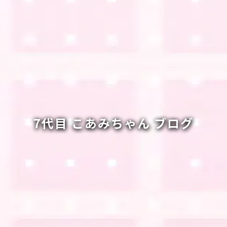
7代目 こあみちゃん ブログ