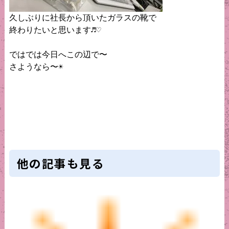
久しぶりに社長から頂いたガラスの靴で

終わりたいと思います♬︎♡

ではでは今日へこの辺で〜

さようなら〜☀️

他の記事も見る