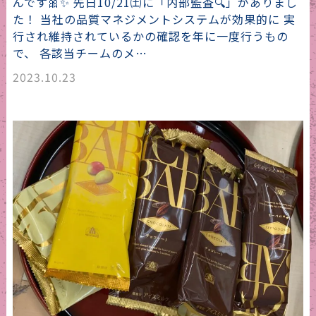
んです🎀✨ 先日10/21㈯に「内部監査🔍」がありまし
た！ 当社の品質マネジメントシステムが効果的に 実
行され維持されているかの確認を年に一度行うもの
で、 各該当チームのメ…
2023.10.23