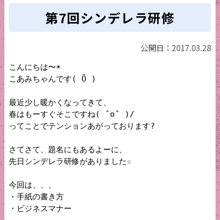
第7回シンデレラ研修
公開日：2017.03.28
こんにちは〜☀️

こあみちゃんです( Ö )

最近少し暖かくなってきて、

春はもーすぐそこですね( ˆoˆ )/

ってことでテンションあがっております?

さてさて、題名にもあるよーに、

先日シンデレラ研修がありました☆

今回は、、、

・手紙の書き方

・ビジネスマナー
