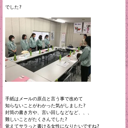
でした?

手紙はメールの原点と言う事で改めて

知らないことがわかった気がしました?

封筒の書き方や、言い回しなどなど、、、

難しいことがたくさんでした?

覚えてサラっと書ける女性になりたいですね?
