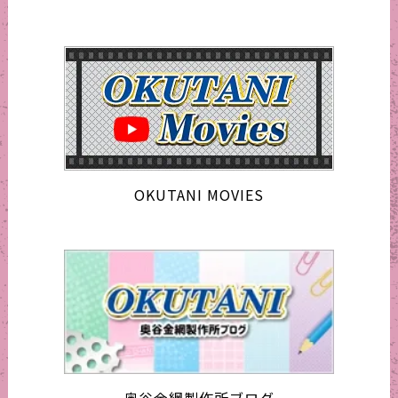
OKUTANI MOVIES
奥谷金網製作所ブログ