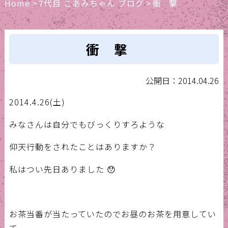
Home
>
7代目 こあみちゃん ブログ
>
衝 撃
衝 撃
公開日：2014.04.26
2014.4.26(土)
みなさんは自分でもびっくりすろような
仰天行動をされたことはありますか？
私はつい先日ありました 😯
お茶当番が当たっていたのでお昼のお茶を用意してい
て