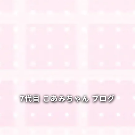
7代目 こあみちゃん ブログ