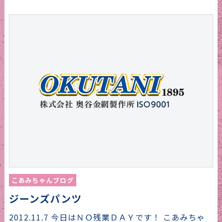
こあみちゃんブログ
ジーンズパンツ
2012.11.7 今日はＮＯ残業ＤＡＹです！ こあみちゃ