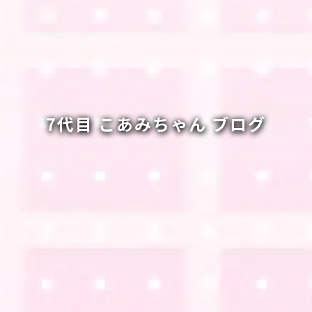
7代目 こあみちゃん ブログ