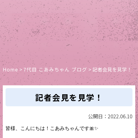
Home
>
7代目 こあみちゃん ブログ
>
記者会見を見学！
記者会見を見学！
公開日：2022.06.10
皆様、こんにちは！こあみちゃんです🎀✨
