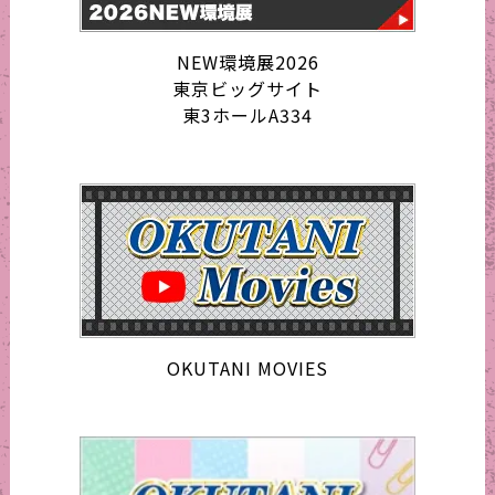
NEW環境展2026
東京ビッグサイト
東3ホールA334
OKUTANI MOVIES