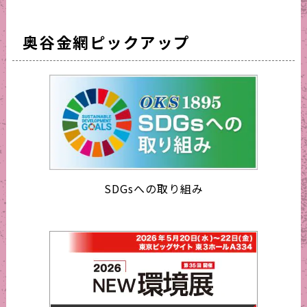
奥谷金網ピックアップ
SDGsへの取り組み