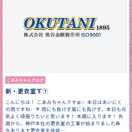
こあみちゃんブログ
新・更衣室👔①
こんにちは！ こあみちゃんです🎀✨ 本日はあいにく
の雨ですね‥☔ 雨にも負けず風にも負けず、本日も元
気よく頑張りたいと思います！ 本題に入ります！ 先
週から、神戸本社の更衣室の工事が始まりました👷
今あります更衣室を改装…