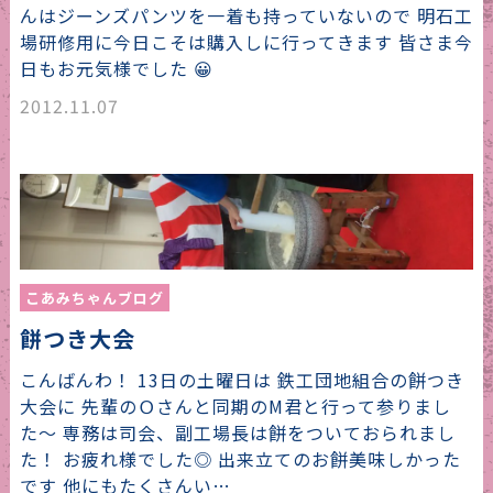
んはジーンズパンツを一着も持っていないので 明石工
場研修用に今日こそは購入しに行ってきます 皆さま今
日もお元気様でした 😀
2012.11.07
こあみちゃんブログ
餅つき大会
こんばんわ！ 13日の土曜日は 鉄工団地組合の餅つき
大会に 先輩のＯさんと同期のM君と行って参りまし
た〜 専務は司会、副工場長は餅をついておられまし
た！ お疲れ様でした◎ 出来立てのお餅美味しかった
です 他にもたくさんい…