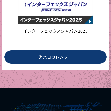
インターフェックスジャパン2025
営業日カレンダー