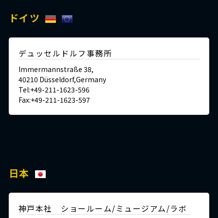
ドイツ
デュッセルドルフ事務所
Immermannstraße 38,
40210 Düsseldorf,Germany
Tel:+49-211-1623-596
Fax:+49-211-1623-597
日本
神戸本社 ショールーム/ミュージアム/ラボ