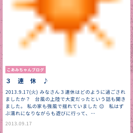
こあみちゃんブログ
３ 連 休 ♪
2013.9.17(火) みなさん３連休はどのように過ごされ
ましたか？ 台風の上陸で大変だったという話も聞き
ました。 私の家も強風で揺れていました 😐 私はず
ぶ濡れになりながらも遊びに行って、…
2013.09.17