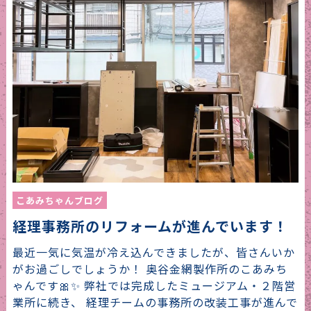
こあみちゃんブログ
経理事務所のリフォームが進んでいます！
最近一気に気温が冷え込んできましたが、皆さんいか
がお過ごしでしょうか！ 奥谷金網製作所のこあみち
ゃんです🎀✨ 弊社では完成したミュージアム・２階営
業所に続き、 経理チームの事務所の改装工事が進んで