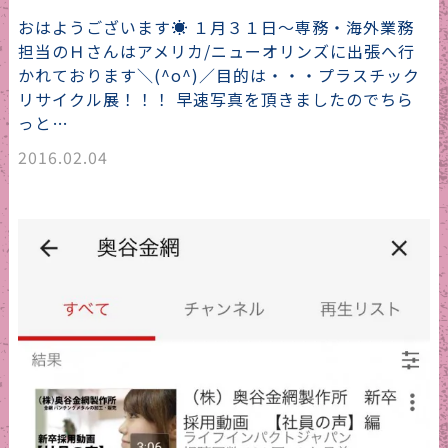
おはようございます☀ １月３１日～専務・海外業務
担当のＨさんはアメリカ/ニューオリンズに出張へ行
かれております＼(^o^)／目的は・・・プラスチック
リサイクル展！！！ 早速写真を頂きましたのでちら
っと…
2016.02.04