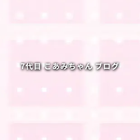
7代目 こあみちゃん ブログ