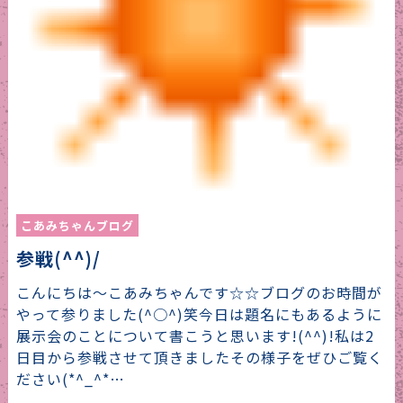
こあみちゃんブログ
参戦(^^)/
こんにちは～こあみちゃんです☆☆ブログのお時間が
やって参りました(^○^)笑今日は題名にもあるように
展示会のことについて書こうと思います!(^^)!私は2
日目から参戦させて頂きましたその様子をぜひご覧く
ださい(*^_^*…