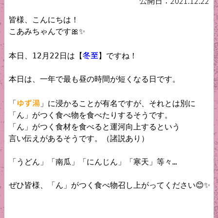
公開日：2021.12.22
皆様、こんにちは！

こあみちゃんです🎀✨

冬至
本日、12月22日は【
】ですね！

本日は、一年で最も昼の時間が短くなる日です。

ゆず湯
「
」に浸かることが有名ですが、それとは別に

「ん」がつく食べ物を食べたりするそうです。

「ん」がつく食材を食べると運河向上するという

言い伝えがあるそうです。（諸説あり）

「うどん」「南瓜」「にんじん」「寒天」等々…

ぜひ皆様、「ん」がつく食べ物召し上がってください😊✨
