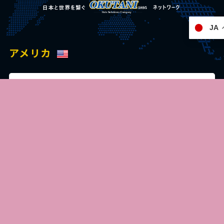
JA
アメリカ
シカゴ事務所
c/o ITA, Inc. 150 Pierce Rd.,
Itasca, IL 60143, USA
Tel:+1 847 364 1121
Fax:+1 847 364 1183
English site
交通・アクセス
ドイツ