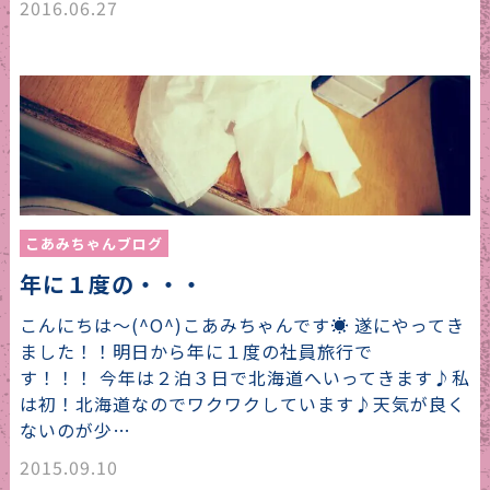
2016.06.27
こあみちゃんブログ
年に１度の・・・
こんにちは～(^O^)こあみちゃんです☀ 遂にやってき
ました！！明日から年に１度の社員旅行で
す！！！ 今年は２泊３日で北海道へいってきます♪私
は初！北海道なのでワクワクしています♪天気が良く
ないのが少…
2015.09.10