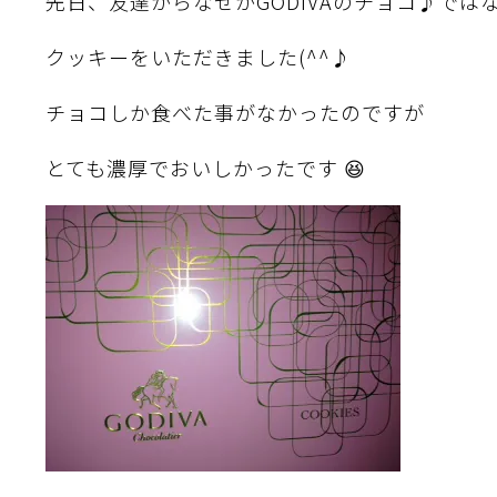
先日、友達からなぜかGODIVAのチョコ♪では
クッキーをいただきました(^^♪
チョコしか食べた事がなかったのですが
とても濃厚でおいしかったです 😆