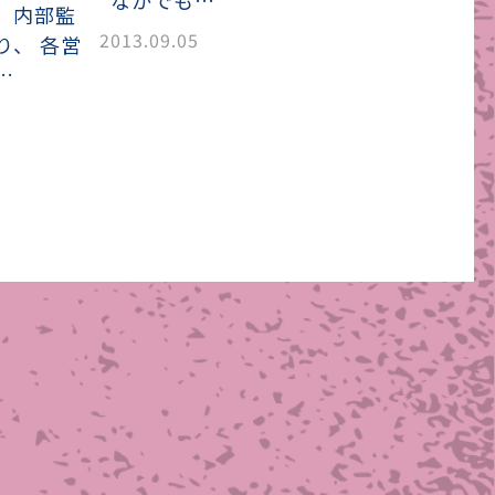
なかでも…
、内部監
2013.09.05
り、 各営
…