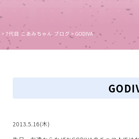
e
>
7代目 こあみちゃん ブログ
>
GODIVA
GODI
2013.5.16(木)