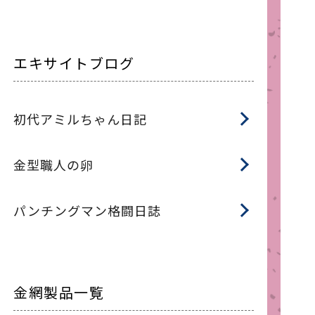
エキサイトブログ
初代アミルちゃん日記
金型職人の卵
パンチングマン格闘日誌
金網製品一覧