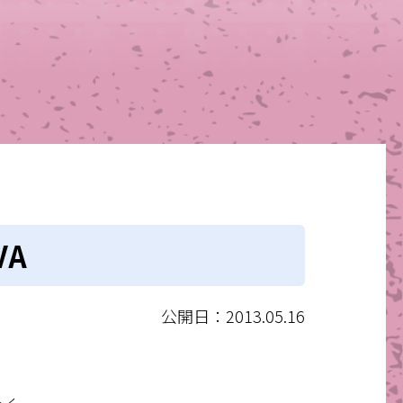
VA
公開日：2013.05.16