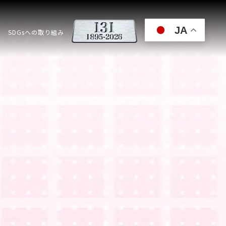
JA
SDGsへの取り組み