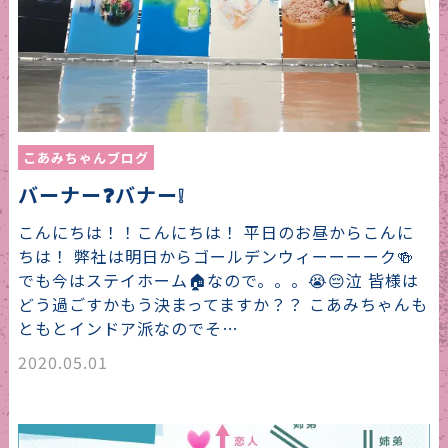
こあみちゃんブログ
バーナー❓バナー❕
こんにちは！！こんにちは！ 平日のお昼からこんに
ちは！ 弊社は明日からゴールデンウィーーーーク🍻
でも今はステイホーム🏠なので。。。😭😔泣 皆様は
どう過ごすかもう決まってますか？？ こあみちゃんも
ともとインドア派なのでそ…
2020.05.01