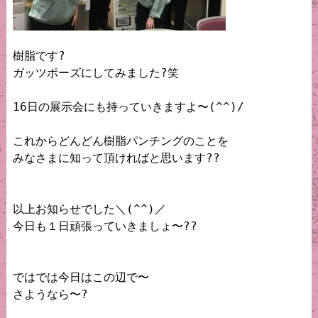
樹脂です?

ガッツポーズにしてみました?笑

16日の展示会にも持っていきますよ〜(^^)/

これからどんどん樹脂パンチングのことを

みなさまに知って頂ければと思います??

以上お知らせでした＼(^^)／

今日も１日頑張っていきましょ〜??

ではでは今日はこの辺で〜

さようなら〜?
