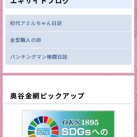
エキサイトブログ
初代アミルちゃん日記
金型職人の卵
パンチングマン格闘日誌
奥谷金網ピックアップ