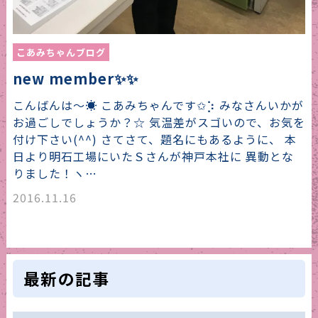
こあみちゃんブログ
new member✨✨
こんばんは〜☀️ こあみちゃんです✩︎⡱ みなさんいかが
お過ごしでしょうか？☆ 気温差がスゴいので、お気を
付け下さい(^^) さてさて、題名にもあるように、 本
日より明石工場にいたＳさんが神戸本社に 異動とな
りました！ヽ…
2016.11.16
最新の記事