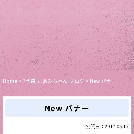
Home
>
7代目 こあみちゃん ブログ
>
New バナー
New バナー
公開日：2017.06.13