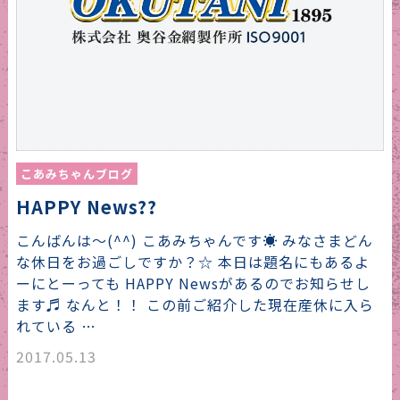
こあみちゃんブログ
HAPPY News??
こんばんは〜(^^) こあみちゃんです☀️ みなさまどん
な休日をお過ごしですか？☆ 本日は題名にもあるよ
ーにとーっても HAPPY Newsがあるのでお知らせし
ます♬ なんと！！ この前ご紹介した現在産休に入ら
れている …
2017.05.13