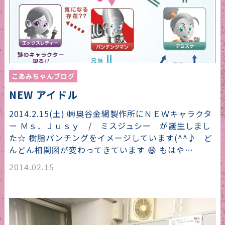
こあみちゃんブログ
NEW アイドル
2014.2.15(土) ㈱奥谷金網製作所にＮＥＷキャラクタ
ー Ｍｓ．Ｊｕｓｙ / ミスジュシー が誕生しまし
た☆ 樹脂パンチングをイメージしています(^^♪ ど
んどん相関図が変わってきています 😆 もはや…
2014.02.15