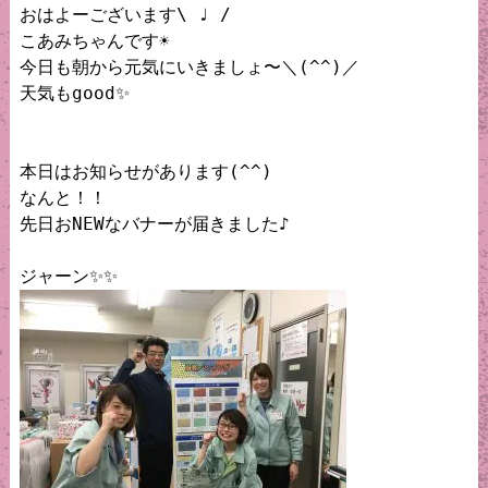
おはよーございます\ ♩ /

こあみちゃんです☀️

今日も朝から元気にいきましょ〜＼(^^)／

天気もgood✨

本日はお知らせがあります(^^)

なんと！！

先日おNEWなバナーが届きました♪
