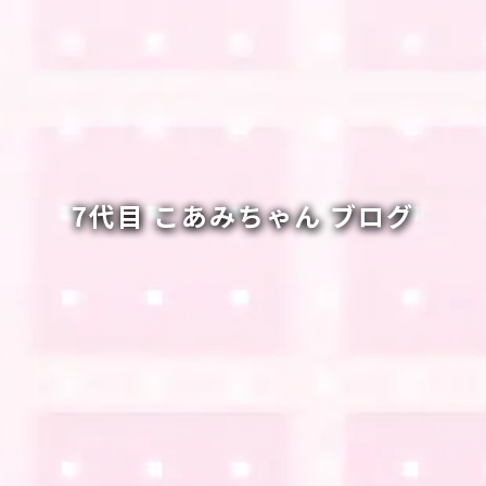
7代目 こあみちゃん ブログ