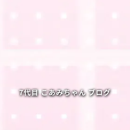
7代目 こあみちゃん ブログ