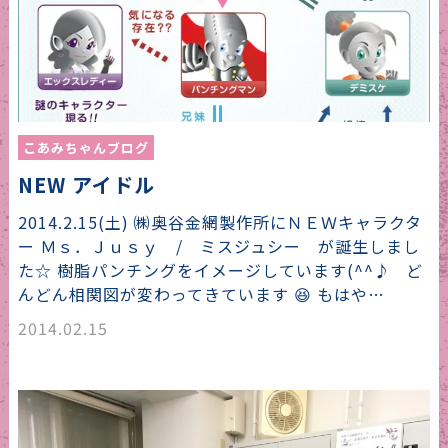
こあみちゃんブログ
NEW アイドル
2014.2.15(土) ㈱奥谷金網製作所にＮＥＷキャラクタ
ー Ｍｓ．Ｊｕｓｙ / ミスジュシー が誕生しまし
た☆ 樹脂パンチングをイメージしています(^^♪ ど
んどん相関図が変わってきています 😆 もはや…
2014.02.15