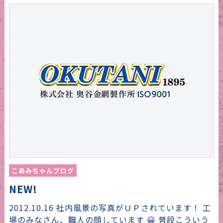
こあみちゃんブログ
NEW!
2012.10.16 社内風景の写真がＵＰされています！ 工
場のみなさん、職人の顔しています 😀 普段こういう