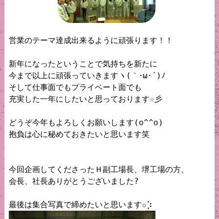
営業のテーマ達成出来るように頑張ります！！

新年になったということで気持ちを新たに

今まで以上に頑張っていきますヽ(｀･ω･´)ﾉ

そして仕事面でもプライベート面でも

充実した一年にしたいと思っております☆彡

どうぞ今年もよろしくお願いします(o^^o)

抱負は心に秘めておきたいと思います笑

今回企画してくださったＨ副工場長、堺工場の方、

会長、社長ありがとうございました?
