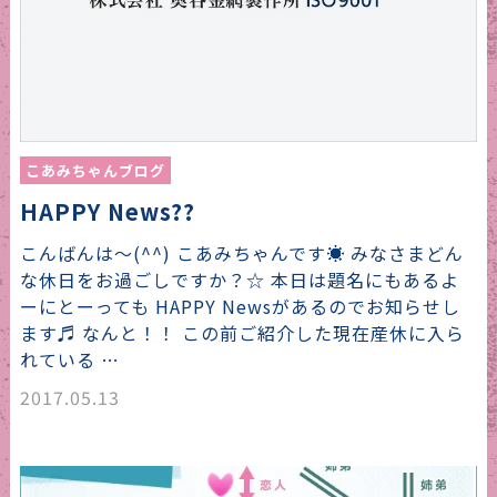
こあみちゃんブログ
HAPPY News??
こんばんは〜(^^) こあみちゃんです☀️ みなさまどん
な休日をお過ごしですか？☆ 本日は題名にもあるよ
ーにとーっても HAPPY Newsがあるのでお知らせし
ます♬ なんと！！ この前ご紹介した現在産休に入ら
れている …
2017.05.13