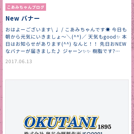
こあみちゃんブログ
New バナー
おはよーございます\ ♩ / こあみちゃんです☀️ 今日も
朝から元気にいきましょ〜＼(^^)／ 天気もgood✨ 本
日はお知らせがあります(^^) なんと！！ 先日おNEW
なバナーが届きました♪ ジャーン✨✨ 樹脂です?…
2017.06.13