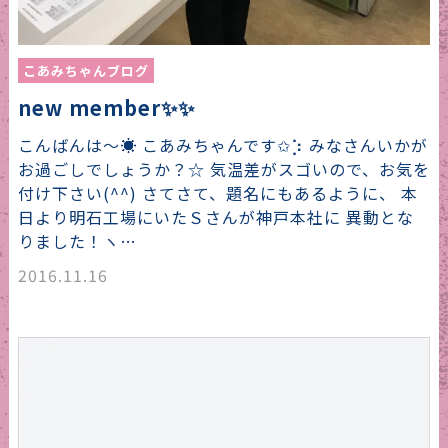
こあみちゃんブログ
new member✨✨
こんばんは〜☀️ こあみちゃんです✩︎⡱ みなさんいかが
お過ごしでしょうか？☆ 気温差がスゴいので、お気を
付け下さい(^^) さてさて、題名にもあるように、 本
日より明石工場にいたＳさんが神戸本社に 異動とな
りました！ヽ…
2016.11.16