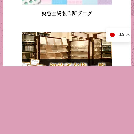
奥谷金網製作所ブログ
JA
知的所有権 一覧