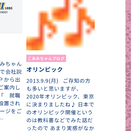
こあみちゃんブログ
みちゃん
オリンピック
グで会社説
Ｐから出
2013.9.9(月) ご存知の方
ご案内し
も多いと思いますが、
『 就職
2020年オリンピック、東京
設置され
に決まりましたね♪ 日本で
ページをご
のオリンピック開催という
…
のは教科書などでみた話だ
ったので あまり実感がなか