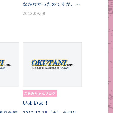
なかなかったのですが、…
2013.09.09
こあみちゃんブログ
いよいよ！
奥谷金網
2012.12.15（土） 今日は