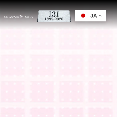
JA
SDGsへの取り組み