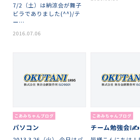
7/2（土）は納涼会が舞子
ビラでありました(^^)/テ
ー…
2016.07.06
こあみちゃんブログ
こあみちゃんブログ
パソコン
チーム勉強会❕✍
2013.3.26（火） 今日はパ
皆様こんにちは！