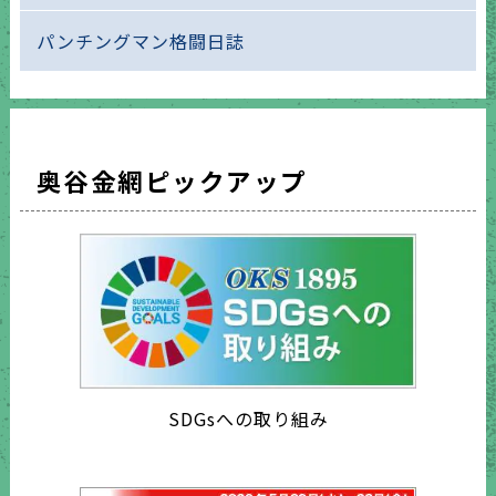
パンチングマン格闘日誌
奥谷金網ピックアップ
SDGsへの取り組み