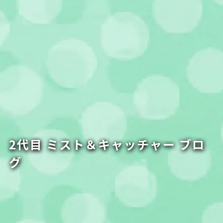
2代目 ミスト＆キャッチャー ブロ
グ