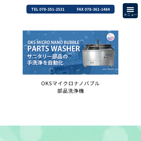
TEL 078-351-2531
FAX 078-361-1484
OKSマイクロナノバブル
部品洗浄機