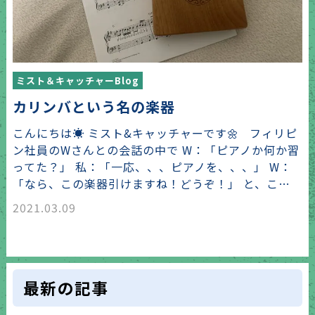
ミスト＆キャッチャーBlog
カリンバという名の楽器
こんにちは☀️ ミスト&キャッチャーです🌼 フィリピ
ン社員のWさんとの会話の中で W：「ピアノか何か習
ってた？」 私：「一応、、、ピアノを、、、」 W：
「なら、この楽器引けますね！どうぞ！」 と、こ…
2021.03.09
最新の記事