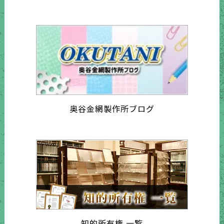
奥谷金網製作所ブログ
知的所有権 一覧