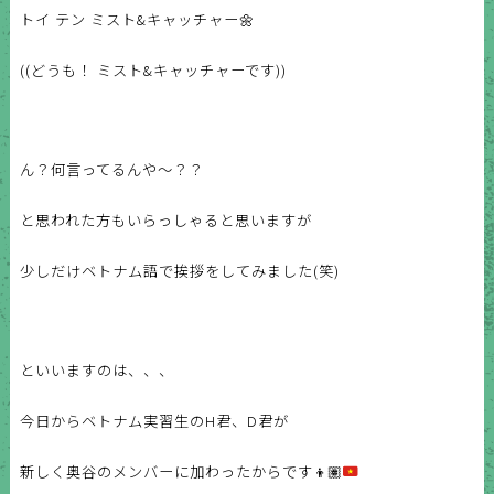
トイ テン ミスト&キャッチャー🌼
((どうも！ ミスト&キャッチャーです))
ん？何言ってるんや〜？？
と思われた方もいらっしゃると思いますが
少しだけベトナム語で挨拶をしてみました(笑)
といいますのは、、、
今日からベトナム実習生のH君、D君が
新しく奥谷のメンバーに加わったからです
👦🏽