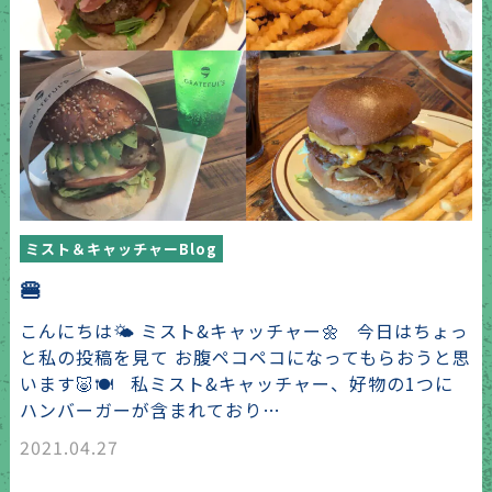
ミスト＆キャッチャーBlog
🍔
こんにちは🌤 ミスト&キャッチャー🌼 今日はちょっ
と私の投稿を見て お腹ペコペコになってもらおうと思
います🐷🍽 私ミスト&キャッチャー、好物の1つに
ハンバーガーが含まれており…
2021.04.27