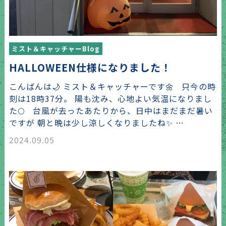
ミスト＆キャッチャーBlog
HALLOWEEN仕様になりました！
こんばんは🌙 ミスト＆キャッチャーです🌼 只今の時
刻は18時37分。 陽も沈み、心地よい気温になりまし
た🌕 台風が去ったあたりから、日中はまだまだ暑い
ですが 朝と晩は少し涼しくなりましたね✨ …
2024.09.05