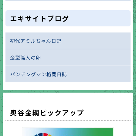
エキサイトブログ
初代アミルちゃん日記
金型職人の卵
パンチングマン格闘日誌
奥谷金網ピックアップ