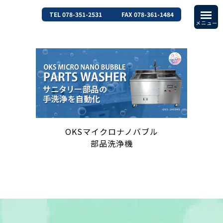
TEL 078-351-2531
FAX 078-361-1484
OKSマイクロナノバブル
部品洗浄機