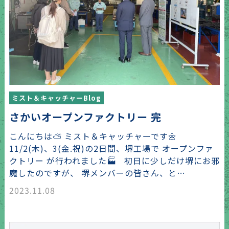
ミスト＆キャッチャーBlog
さかいオープンファクトリー 完
こんにちは⛅ ミスト＆キャッチャーです🌼
11/2(木)、3(金.祝)の2日間、堺工場で オープンファ
クトリー が行われました🏭 初日に少しだけ堺にお邪
魔したのですが、 堺メンバーの皆さん、と…
2023.11.08