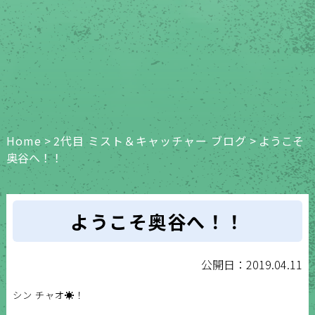
Home
>
2代目 ミスト＆キャッチャー ブログ
>
ようこそ
奥谷へ！！
ようこそ奥谷へ！！
公開日：2019.04.11
シン チャオ☀️！