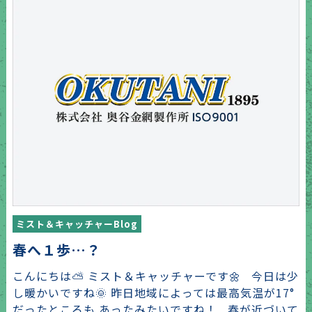
ミスト＆キャッチャーBlog
春へ１歩…？
こんにちは⛅ ミスト＆キャッチャーです🌼 今日は少
し暖かいですね🌞 昨日地域によっては最高気温が17°
だったところも あったみたいですね！ 春が近づいて