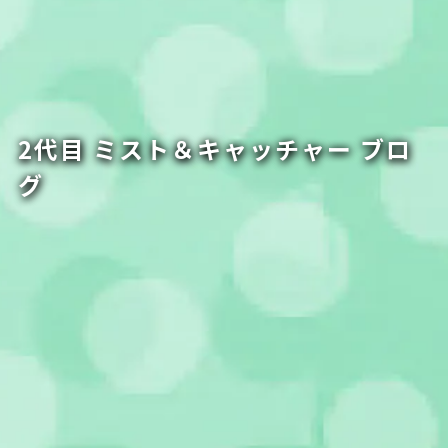
2代目 ミスト＆キャッチャー ブロ
グ