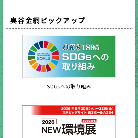
奥谷金網ピックアップ
SDGsへの取り組み