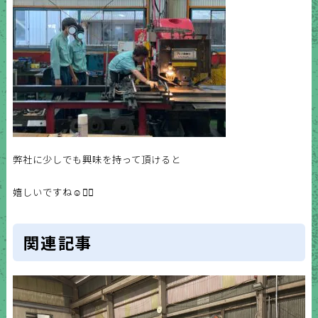
弊社に少しでも興味を持って頂けると
嬉しいですね☺️✌🏻
関連記事