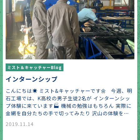
ミスト＆キャッチャーBlog
インターンシップ
こんにちは☀️ ミスト&キャッチャーです🌼 今週、明
石工場では、K高校の男子生徒2名が インターンシッ
プ体験に来ています🏭 機械の勉強はもちろん 実際に
金網を自分たちの手で切ってみたり 沢山の体験を…
2019.11.14