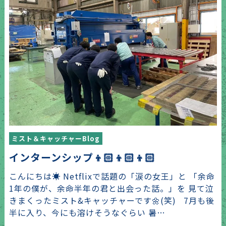
ミスト＆キャッチャーBlog
インターンシップ👦🏻👦🏻👦🏻
こんにちは☀️ Netflixで話題の「涙の女王」と 「余命
1年の僕が、余命半年の君と出会った話。」を 見て泣
きまくったミスト&キャッチャーです🌼(笑) 7月も後
半に入り、今にも溶けそうなぐらい 暑…