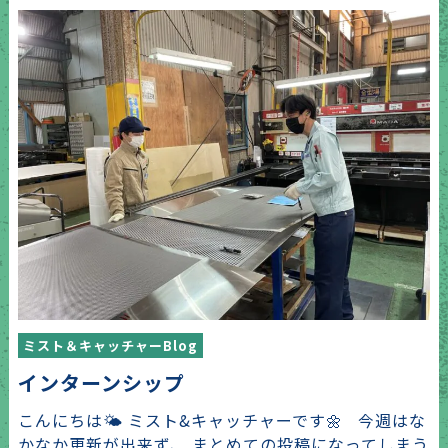
ミスト＆キャッチャーBlog
インターンシップ
こんにちは🌤 ミスト&キャッチャーです🌼 今週はな
かなか更新が出来ず、 まとめての投稿になってしまう