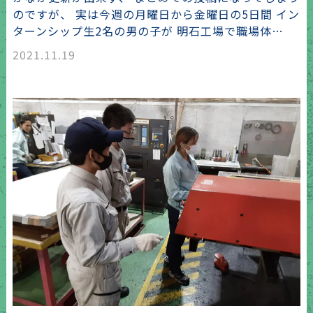
のですが、 実は今週の月曜日から金曜日の5日間 イン
ターンシップ生2名の男の子が 明石工場で職場体…
2021.11.19