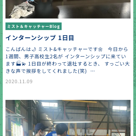
ミスト＆キャッチャーBlog
インターンシップ 1日目
こんばんは🌙 ミスト&キャッチャーです🌼 今日から
1週間、男子高校生2名が インターンシップに来てい
ます🏭💫 1日目が終わって退社するとき、 すっごい大
きな声で挨拶をしてくれました(笑) …
2020.11.09