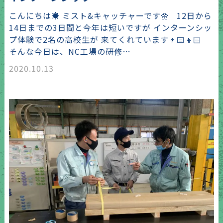
こんにちは☀️ ミスト&キャッチャーです🌼 12日から
14日までの3日間と今年は短いですが インターンシッ
プ体験で2名の高校生が 来てくれています👦🏻👦🏻
そんな今日は、NC工場の研修…
2020.10.13