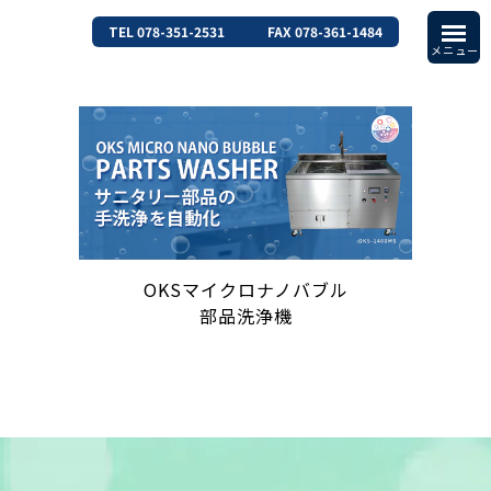
TEL 078-351-2531
FAX 078-361-1484
OKSマイクロナノバブル
部品洗浄機