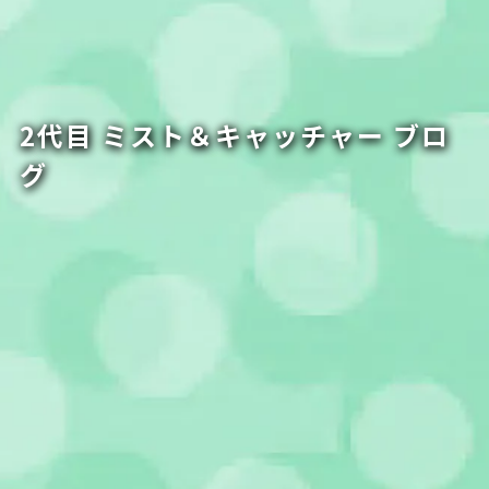
2代目 ミスト＆キャッチャー ブロ
グ