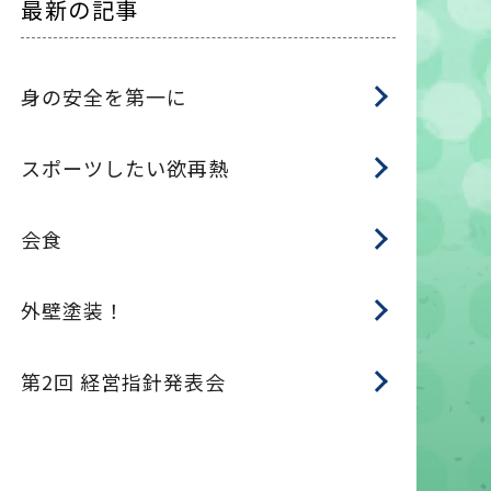
最新の記事
身の安全を第一に
スポーツしたい欲再熱
会食
外壁塗装！
第2回 経営指針発表会