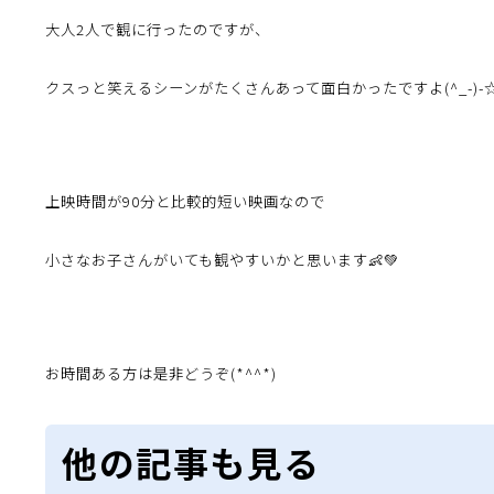
大人2人で観に行ったのですが、
クスっと笑えるシーンがたくさんあって面白かったですよ(^_-)-
上映時間が90分と比較的短い映画なので
小さなお子さんがいても観やすいかと思います👶💚
お時間ある方は是非どうぞ(*^^*)
他の記事も見る