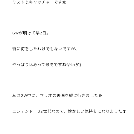
ミスト＆キャッチャーです🌼
GWが明けて早2日。
特に何をしたわけでもないですが、
やっぱり休みって最高ですね🤩✨(笑)
私はGW中に、マリオの映画を観に行きました🍿
ニンテンドーDS世代なので、
懐かしい気持ちになりました🍄