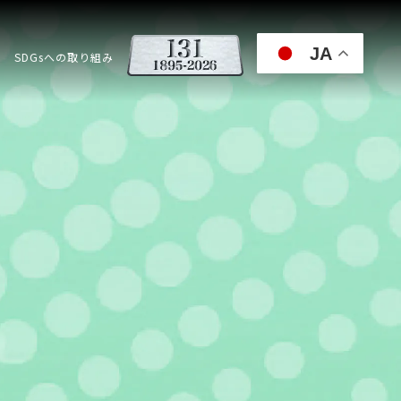
JA
SDGsへの取り組み