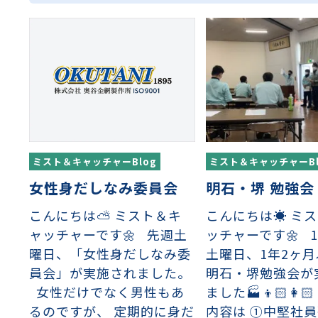
ミスト＆キャッチャーBlog
ミスト＆キャッチャーBl
女性身だしなみ委員会
明石・堺 勉強会
こんにちは⛅ ミスト＆キ
こんにちは☀️ ミ
ャッチャーです🌼 先週土
ッチャーです🌼 1
曜日、「女性身だしなみ委
土曜日、1年2ヶ
員会」が実施されました。
明石・堺勉強会が
女性だけでなく男性もあ
ました🏭👦🏻👩
るのですが、 定期的に身だ
内容は ①中堅社