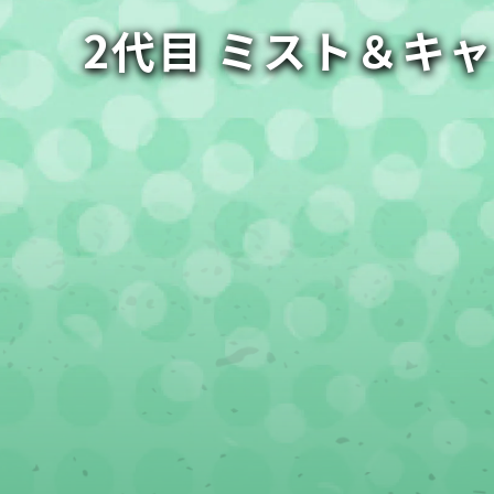
2代目 ミスト＆キ