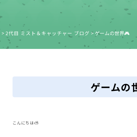
e
>
2代目 ミスト＆キャッチャー ブログ
>
ゲームの世界🎮
ゲームの世
こんにちは⛅