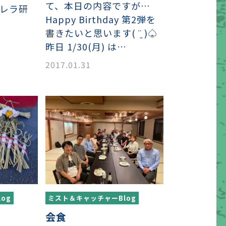
て、本日の内容ですが…
デレラ研
Happy Birthday 第2弾を
書きたいと思います( ¨̮ )♤
昨日 1/30(月) は…
2017.01.31
og
ミスト＆キャッチャーBlog
会食