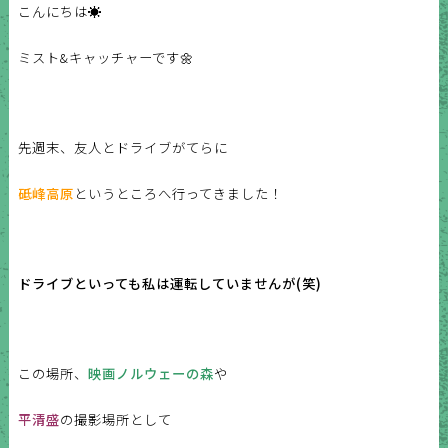
こんにちは☀️
ミスト&キャッチャーです🌼
先週末、友人とドライブがてらに
砥峰高原
というところへ
行ってきました！
ドライブといっても私は運転していませんが(笑)
この場所、
映画ノルウェーの森
や
平清盛
の撮影場所として