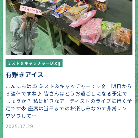
ミスト＆キャッチャーBlog
有難きアイス
こんにちは⛅ ミスト＆キャッチャーです🌼 明日から
３連休ですね♪ 皆さんはどうお過ごしになる予定で
しょうか？ 私は好きなアーティストのライブに行く予
定です🌟 座席は当日までのお楽しみなので非常にソ
ワソワして…
2025.07.29