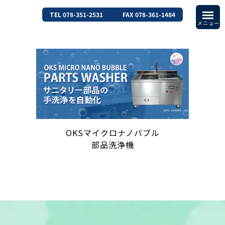
TEL 078-351-2531
FAX 078-361-1484
OKSマイクロナノバブル
部品洗浄機