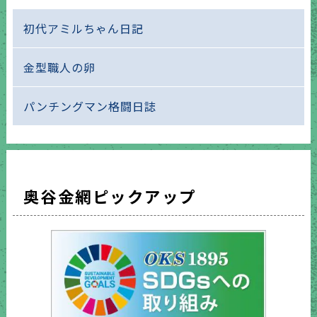
初代アミルちゃん日記
金型職人の卵
パンチングマン格闘日誌
奥谷金網ピックアップ