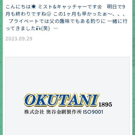
こんにちは☀️ ミスト&キャッチャーです🌼 明日で9
月も終わりですね🌝 この1ヶ月も早かったぁ〜、、、
プライベートでは父の趣味でもある釣りに 一緒に行
ってきました🎣(笑) …
2023.09.29