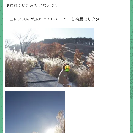
使われていたみたいなんです！！
一面にススキが広がっていて、とても綺麗でした🌾