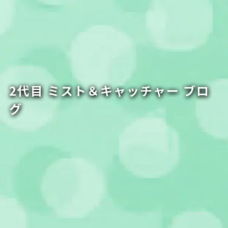
2代目 ミスト＆キャッチャー ブロ
グ