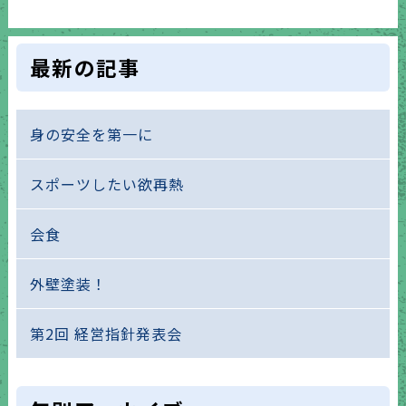
最新の記事
身の安全を第一に
スポーツしたい欲再熱
会食
外壁塗装！
第2回 経営指針発表会