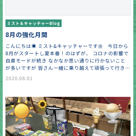
ミスト＆キャッチャーBlog
8月の強化月間
こんにちは☀️ ミスト&キャッチャーです🌼 今日から
8月がスタートし夏本番！のはずが、 コロナの影響で
自粛モードが続き なかなか思い通りに行かないこと
が多いですが 皆さん一緒に乗り越えて頑張って行き…
2020.08.01