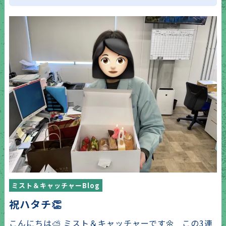
ミスト＆キャッチャーBlog
祝ハタチ👏
こんにちは⛅ ミスト＆キャッチャーです🌼 この3連