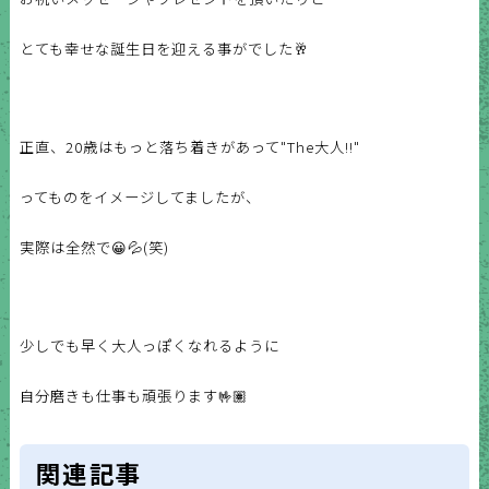
とても幸せな誕生日を迎える事がでした🥂
正直、20歳はもっと落ち着きがあって"The大人!!"
ってものをイメージしてましたが、
実際は全然で😀💦(笑)
少しでも早く大人っぽくなれるように
自分磨きも仕事も頑張ります🤟🏽
関連記事