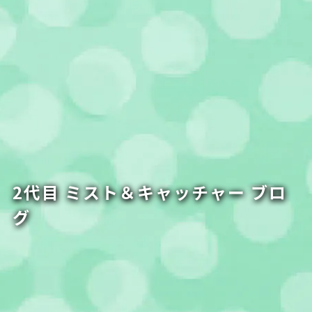
2代目 ミスト＆キャッチャー ブロ
グ