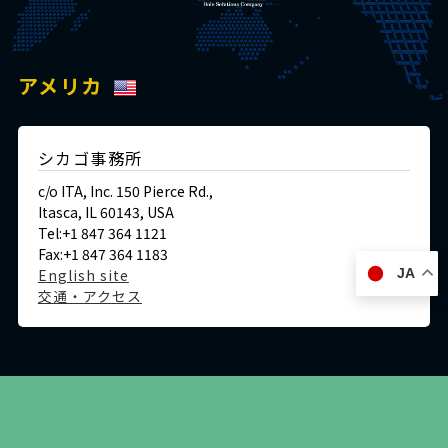
アメリカ
シカゴ事務所
c/o ITA, Inc. 150 Pierce Rd.,
Itasca, IL 60143, USA
Tel:+1 847 364 1121
Fax:+1 847 364 1183
English site
JA
交通・アクセス
ドイツ