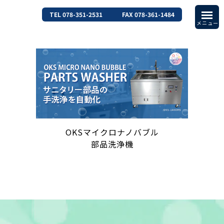
TEL 078-351-2531
FAX 078-361-1484
OKSマイクロナノバブル
部品洗浄機