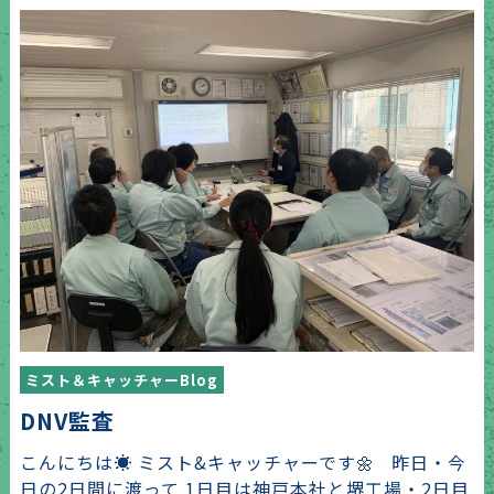
ミスト＆キャッチャーBlog
DNV監査
こんにちは☀️ ミスト&キャッチャーです🌼 昨日・今
日の2日間に渡って 1日目は神戸本社と堺工場・2日目