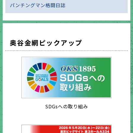
パンチングマン格闘日誌
奥谷金網ピックアップ
SDGsへの取り組み