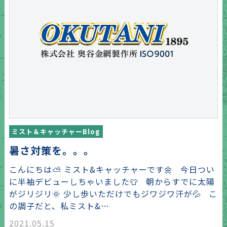
ミスト＆キャッチャーBlog
暑さ対策を。。。
こんにちは⛅ ミスト&キャッチャーです🌼 今日つい
に半袖デビューしちゃいました👕 朝からすでに太陽
がジリジリ🌞 少し歩いただけでもジワジワ汗が💦 こ
の調子だと、私ミスト&…
2021.05.15