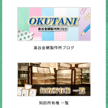
奥谷金網製作所ブログ
知的所有権 一覧