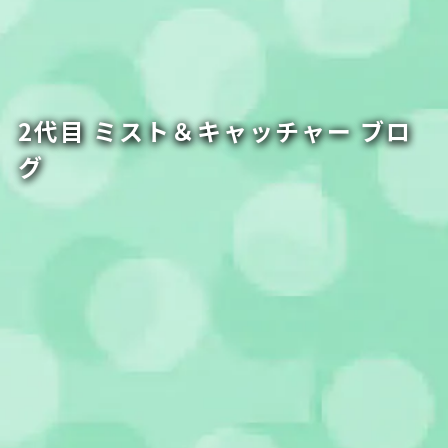
2代目 ミスト＆キャッチャー ブロ
グ