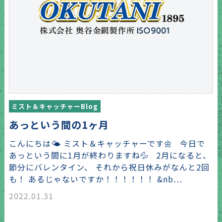
ミスト＆キャッチャーBlog
あっという間の1ヶ月
こんにちは🌤 ミスト＆キャッチャーです🌼 今日で
あっという間に1月が終わりますね💦 2月になると、
節分にバレンタイン、 それから祝日休みがなんと2回
も！ あるじゃないですか！！！！！！ &nb…
2022.01.31