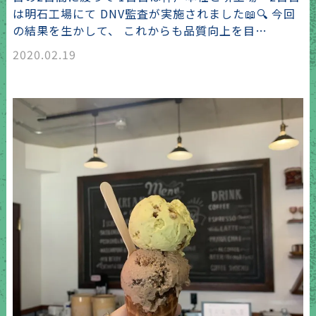
は明石工場にて DNV監査が実施されました📖🔍 今回
の結果を生かして、 これからも品質向上を目…
2020.02.19