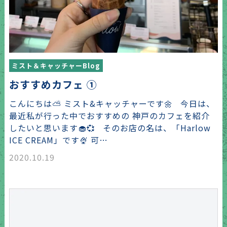
ミスト＆キャッチャーBlog
おすすめカフェ ①
こんにちは⛅️ ミスト&キャッチャーです🌼 今日は、
最近私が行った中でおすすめの 神戸のカフェを紹介
したいと思います🧁💞 そのお店の名は、「Harlow
ICE CREAM」です🍨 可…
2020.10.19