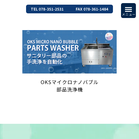
TEL 078-351-2531
FAX 078-361-1484
OKSマイクロナノバブル
部品洗浄機