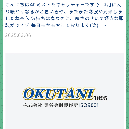
こんにちは⛅ ミスト＆キャッチャーです🌼 3月に入
り暖かくなるかと思いきや、またまた寒波が到来しま
したね⛄💦 気持ちは春なのに、寒さのせいで好きな服
装ができず 毎日モヤモヤしております(笑) …
2025.03.06