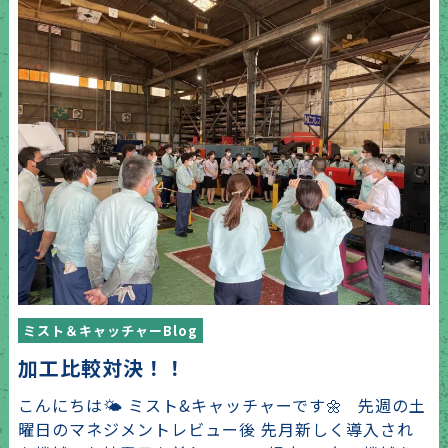
ミスト＆キャッチャーBlog
加工比較対決！！
こんにちは🌤 ミスト&キャッチャーです🌼 先週の土
曜日のマネジメントレビュー後 先月新しく導入され