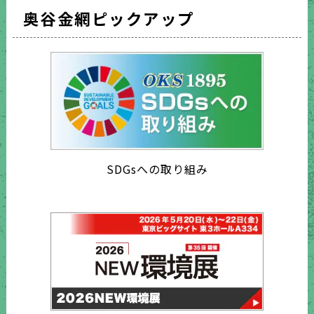
奥谷金網ピックアップ
SDGsへの取り組み