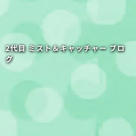
2代目 ミスト＆キャッチャー ブロ
グ