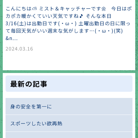
こんにちは⛅ ミスト＆キャッチャーです🌼 今日はポ
カポカ暖かくていい天気ですね🎵 そんな本日
3/16(土)は出勤日です(・ω・) 土曜出勤日の日に限っ
て毎回天気がいい週末な気がします…(・ω・)(笑)
&n…
2024.03.16
最新の記事
身の安全を第一に
スポーツしたい欲再熱