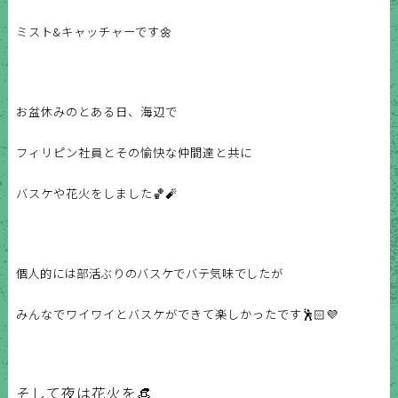
ミスト&キャッチャーです🌼
お盆休みのとある日、海辺で
フィリピン社員とその愉快な仲間達と共に
バスケや花火をしました🏀🧨
個人的には部活ぶりのバスケでバテ気味でしたが
みんなでワイワイとバスケができて楽しかったです🕺🏻💜
そして夜は花火を👒