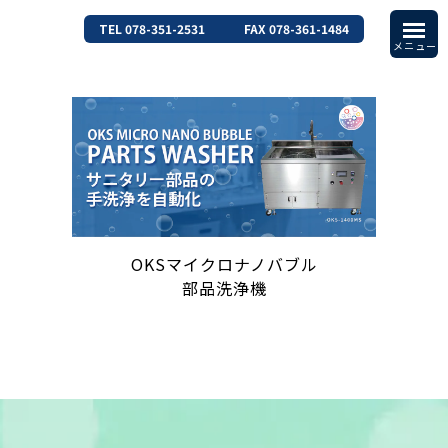
TEL 078-351-2531
FAX 078-361-1484
OKSマイクロナノバブル
部品洗浄機