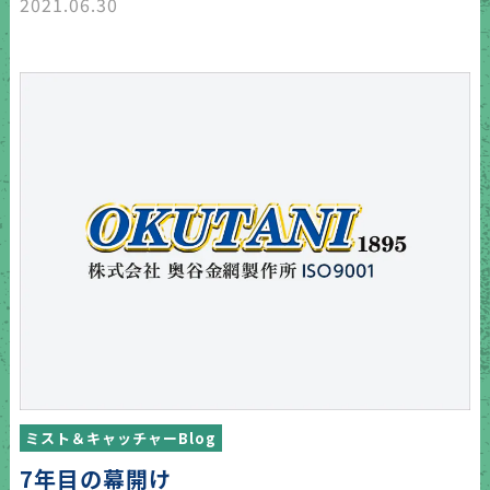
2021.06.30
ミスト＆キャッチャーBlog
7年目の幕開け