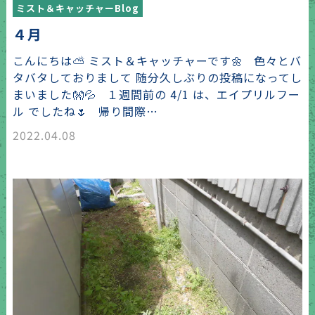
ミスト＆キャッチャーBlog
４月
こんにちは⛅ ミスト＆キャッチャーです🌼 色々とバ
タバタしておりまして 随分久しぶりの投稿になってし
まいました👐💦 １週間前の 4/1 は、エイプリルフー
ル でしたね🌷 帰り間際…
2022.04.08