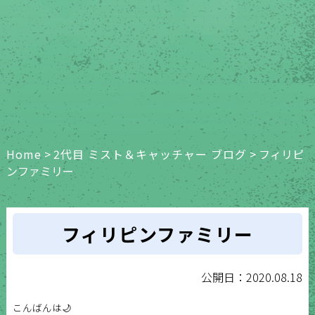
Home
>
2代目 ミスト＆キャッチャー ブログ
>
フィリピ
ンファミリー
フィリピンファミリー
公開日：2020.08.18
こんばんは🌙