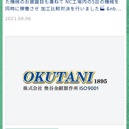
た機械のお披露目も兼ねて NC工場内の5台の機械を
同時に稼働させ 加工比較対決を行いました🏭 &nb…
2021.08.06