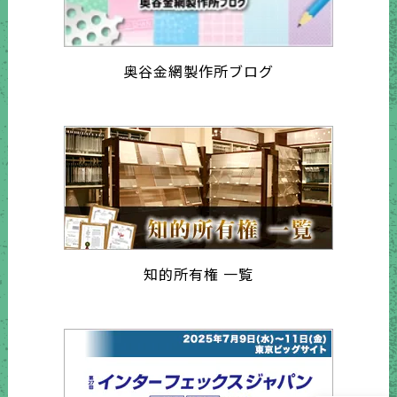
奥谷金網製作所ブログ
知的所有権 一覧