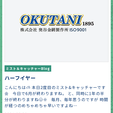
ミスト＆キャッチャーBlog
ハーフイヤー
こんにちは⛅️ 本日2度目のミスト&キャッチャーです
🌼 今日で6月が終わりますね。 と、同時に1年の半
分が終わりますね🌝🌞 毎月、毎年思うのですが 時間
が経つのめちゃめちゃ早いですよね…