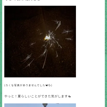
(ろくな写真がありませんでした🐒💦)
やっと！夏らしいことができた気がします🦟