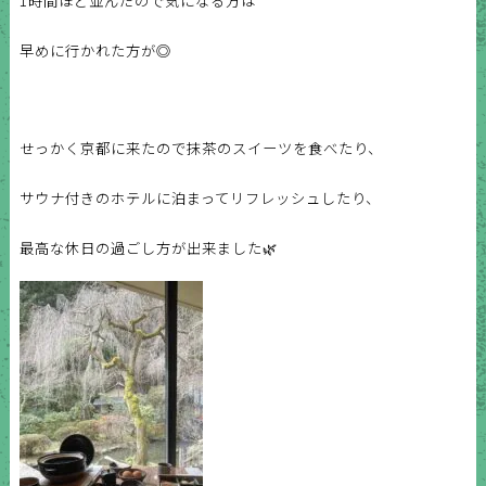
1時間ほど並んだので気になる方は
早めに行かれた方が◎
せっかく京都に来たので抹茶のスイーツを食べたり、
サウナ付きのホテルに泊まってリフレッシュしたり、
最高な休日の過ごし方が出来ました🌿