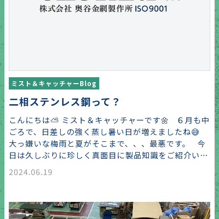
ミスト＆キャッチャーBlog
二相ステンレス鋼って？
こんにちは⛅ ミスト＆キャッチャーです🌼 ６月も中
ごろで、日差しの強く蒸し暑い日が増えましたね😅
大っ嫌いな梅雨と夏がそこまで、、、最悪です。 今
日は久しぶりに珍しく真面目に製品知識をご紹介い…
2024.06.19