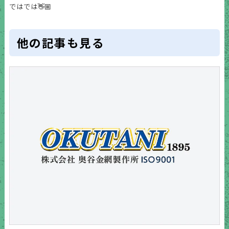
ではでは👋🏼
他の記事も見る