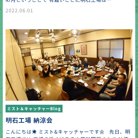
2022.06.01
ミスト＆キャッチャーBlog
明石工場 納涼会
こんにちは☀️ ミスト&キャッチャーです🌼 先日、明