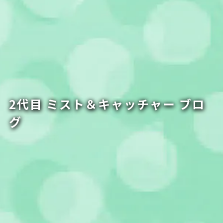
2代目 ミスト＆キャッチャー ブロ
グ