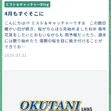
ミスト＆キャッチャーBlog
4月もすぐそこに
こんにちは⛅ ミスト＆キャッチャーです🌼 この数日
暖かい日が続き、桜がちらほら先始めましたね🌸 毎年
花見をしたいとおもいながらも 雨予報だったり、週末
には散り始めたり 満開の桜を目に焼き付けることが
できてお…
2026.03.31