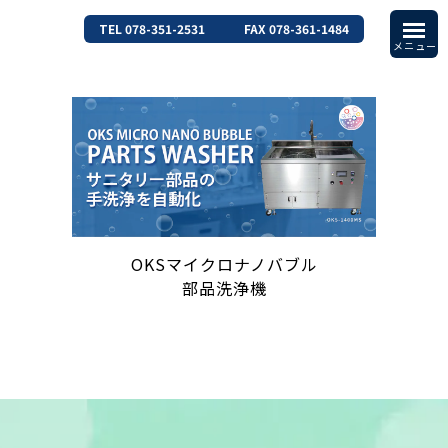
TEL 078-351-2531
FAX 078-361-1484
OKSマイクロナノバブル
部品洗浄機