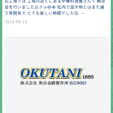
石工場では 工場の近くにある中華料理屋さんで 納涼
会を行いました🥟🍤🥠🍥🍻 社内で話す時とはまた違
う雰囲気で とても楽しい時間でした😌 …
2019.08.10