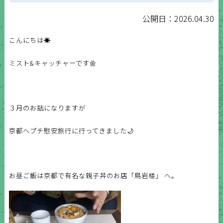
公開日：2026.04.30
こんにちは☀️
ミスト&キャッチャーです🌼
３月のお話になりますが
京都へプチ慰安旅行に行ってきました🌙
お昼ご飯は京都で有名な親子丼のお店「鳥岩楼」 へ。