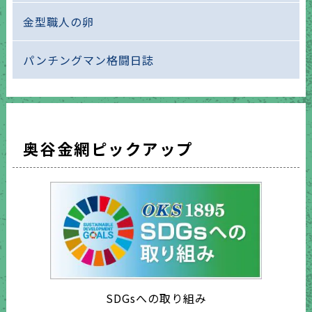
金型職人の卵
パンチングマン格闘日誌
奥谷金網ピックアップ
SDGsへの取り組み