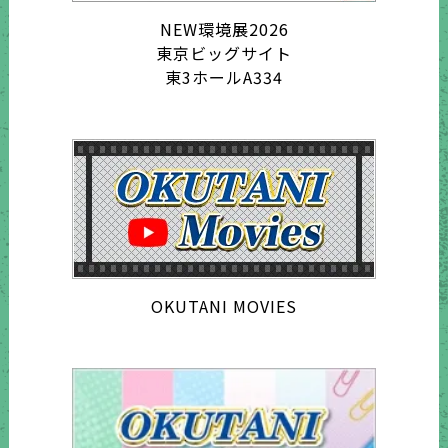
NEW環境展2026
東京ビッグサイト
東3ホールA334
OKUTANI MOVIES