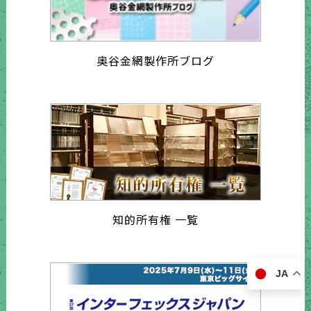
奥谷金網製作所ブログ
知的所有権 一覧
JA