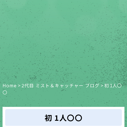
Home
>
2代目 ミスト＆キャッチャー ブログ
>
初 1人〇
〇
初 1人〇〇