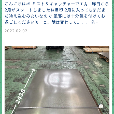
こんにちは⛅ ミスト＆キャッチャーです🌼 昨日から
2月がスタートしましたね🍫👹 2月に入ってもまだま
だ冷え込むみたいなので 風邪には十分気を付けてお
過ごしください🙋 と、話は変わって。。。 先…
2022.02.02