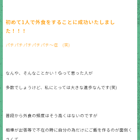
初めて1人で外食をすることに成功いたしまし
た！！！
パチパチパチパチパチ～👏 (笑)
なんや、そんなことかい！💦って思った人が
多数でしょうけど、
私にとっては大きな進歩なんです(笑)
普段から外食の頻度はそう高くはないのですが
相棒が出張等で不在の時に
自分の為だけ
に
ご飯を作るのが面倒く
さくて