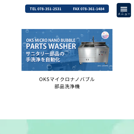
TEL 078-351-2531
FAX 078-361-1484
OKSマイクロナノバブル
部品洗浄機