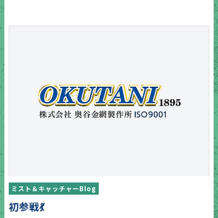
ミスト＆キャッチャーBlog
初参戦💃