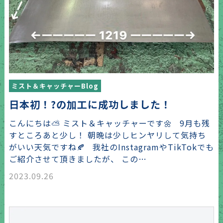
ミスト＆キャッチャーBlog
日本初！?の加工に成功しました！
こんにちは⛅ ミスト＆キャッチャーです🌼 9月も残
すところあと少し！ 朝晩は少しヒンヤリして気持ち
がいい天気ですね🍂 我社のInstagramやTikTokでも
ご紹介させて頂きましたが、 この…
2023.09.26