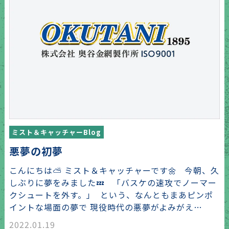
ミスト＆キャッチャーBlog
悪夢の初夢
こんにちは⛅ ミスト＆キャッチャーです🌼 今朝、久
しぶりに夢をみました💤 「バスケの速攻でノーマー
クシュートを外す。」 という、なんともまあピンポ
イントな場面の夢で 現役時代の悪夢がよみがえ…
2022.01.19