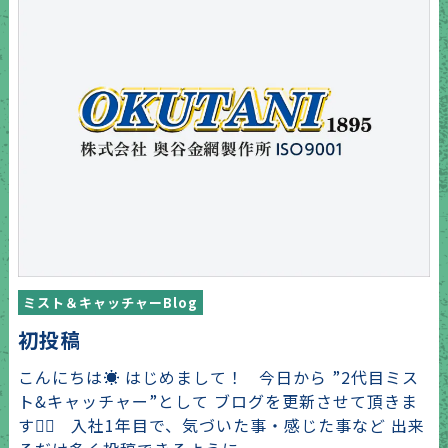
ミスト＆キャッチャーBlog
初投稿
こんにちは☀️ はじめまして！ 今日から ”2代目ミス
ト&キャッチャー”として ブログを更新させて頂きま
す✌🏻 入社1年目で、気づいた事・感じた事など 出来