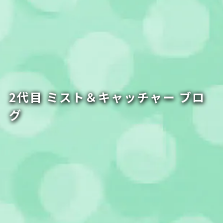
2代目 ミスト＆キャッチャー ブロ
グ