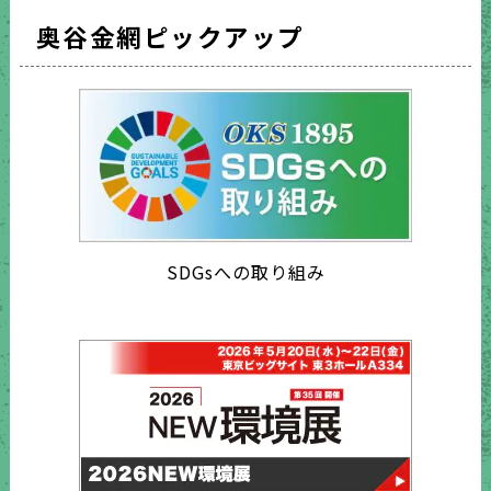
奥谷金網ピックアップ
SDGsへの取り組み