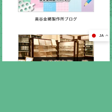
奥谷金網製作所ブログ
JA
知的所有権 一覧