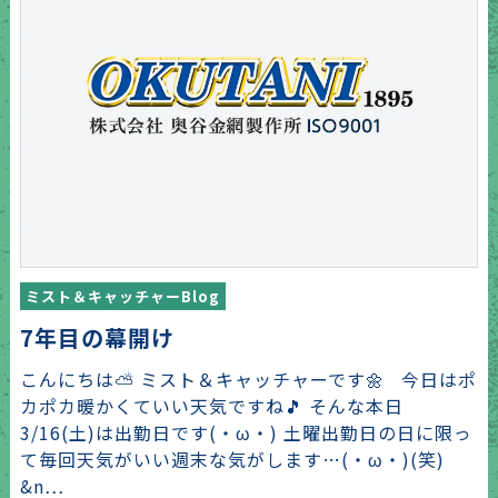
ミスト＆キャッチャーBlog
7年目の幕開け
こんにちは⛅ ミスト＆キャッチャーです🌼 今日はポ
カポカ暖かくていい天気ですね🎵 そんな本日
3/16(土)は出勤日です(・ω・) 土曜出勤日の日に限っ
て毎回天気がいい週末な気がします…(・ω・)(笑)
&n…