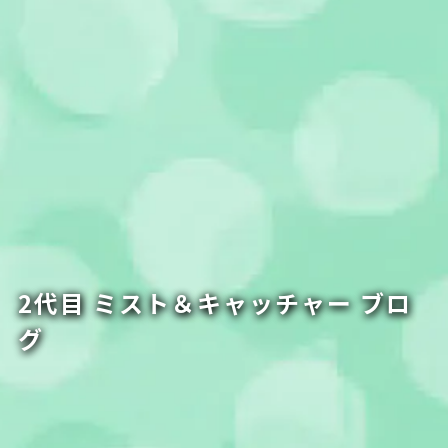
2代目 ミスト＆キャッチャー ブロ
グ