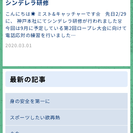
シンデレラ研修
こんにちは☀️ ミスト&キャッチャーです🌼 先日2/29
に、 神戸本社にてシンデレラ研修が行われました👗
今回は9月に予定している第2回ロープレ大会に向けて
電話応対の練習を行いました…
2020.03.01
最新の記事
身の安全を第一に
スポーツしたい欲再熱