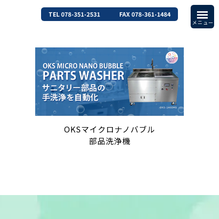
TEL 078-351-2531
FAX 078-361-1484
OKSマイクロナノバブル
部品洗浄機