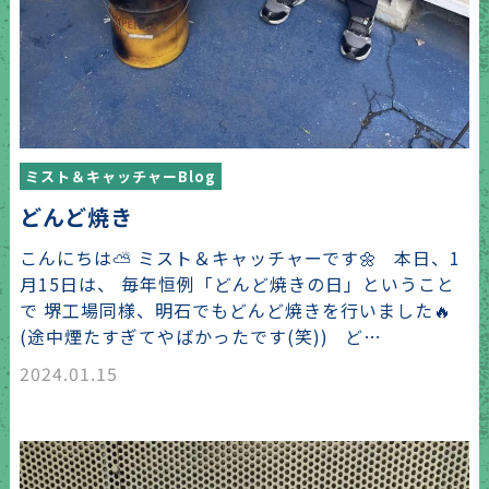
ミスト＆キャッチャーBlog
どんど焼き
こんにちは⛅ ミスト＆キャッチャーです🌼 本日、1
月15日は、 毎年恒例「どんど焼きの日」ということ
で 堺工場同様、明石でもどんど焼きを行いました🔥
(途中煙たすぎてやばかったです(笑)) ど…
2024.01.15