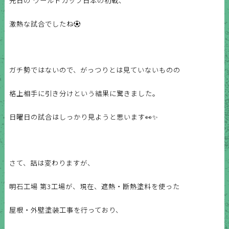
先日の ワールドカップ日本の初戦、
激熱な試合でしたね⚽
ガチ勢ではないので、がっつりとは見ていないものの
格上相手に引き分けという結果に驚きました。
日曜日の試合はしっかり見ようと思います👀✨
さて、話は変わりますが、
明石工場 第3工場が、
現在、遮熱・断熱塗料を使った
屋根・外壁塗装工事を
行っており、