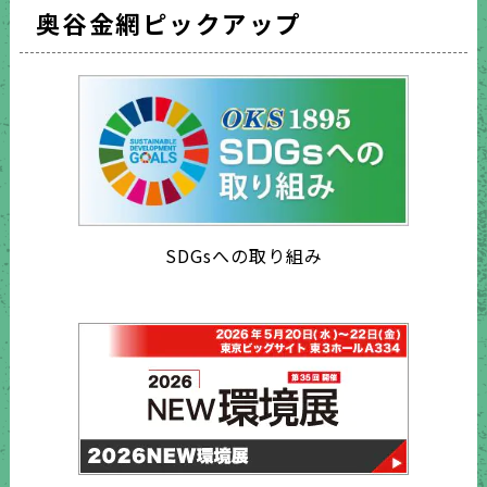
奥谷金網ピックアップ
SDGsへの取り組み