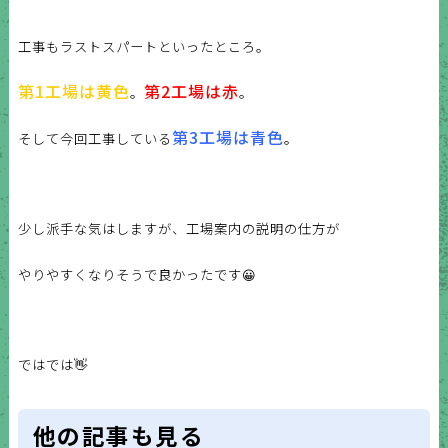
工事もラストスパートといったところ。
第1工場は黄色
第2工場は赤
。
。
第3工場は青色
そして今回工事している
。
少し派手な気はしますが、工場案内の説明の仕方が
やりやすくなりそうで良かったです😀
ではでは👋
他の記事も見る