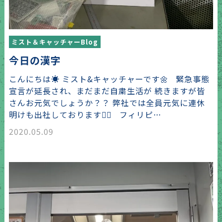
ミスト＆キャッチャーBlog
今日の漢字
こんにちは☀️ ミスト&キャッチャーです🌼 緊急事態
宣言が延長され、まだまだ自粛生活が 続きますが皆
さんお元気でしょうか？？ 弊社では全員元気に連休
明けも出社しております👍🏻 フィリピ…
2020.05.09