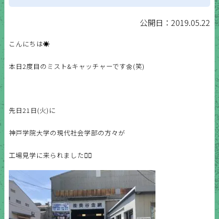
公開日：2019.05.22
こんにちは☀️
本日2度目のミスト&キャッチャーです🌼(笑)
先日21日(火)に
神戸学院大学の現代社会学部の方々が
工場見学に来られました✊🏻