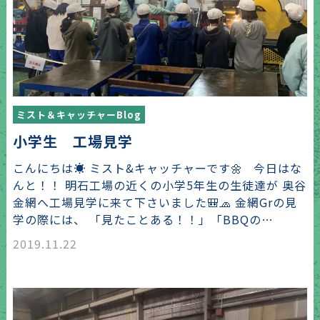
ミスト＆キャッチャーBlog
小学生 工場見学
こんにちは☀️ ミスト&キャッチャーです🌼 今日はな
んと！！ 明石工場の近くの小学5年生の生徒達が 奥谷
金網へ工場見学に来て下さいました🎒🧢 金網Grの見
学の際には、 「見たことある！！」「BBQの…
2019.11.22