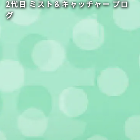
2代目 ミスト＆キャッチャー ブロ
グ