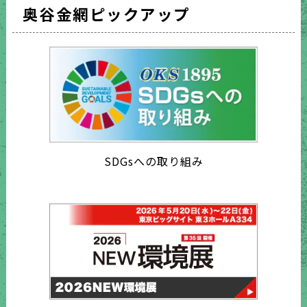
奥谷金網ピックアップ
SDGsへの取り組み