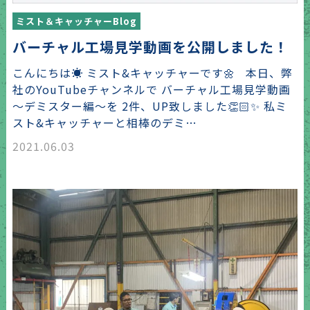
ミスト＆キャッチャーBlog
バーチャル工場見学動画を公開しました！
こんにちは☀️ ミスト&キャッチャーです🌼 本日、弊
社のYouTubeチャンネルで バーチャル工場見学動画
〜デミスター編〜を 2件、UP致しました👏🏻✨ 私ミ
スト&キャッチャーと相棒のデミ…
2021.06.03