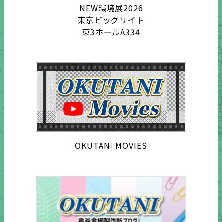
NEW環境展2026
東京ビッグサイト
東3ホールA334
OKUTANI MOVIES