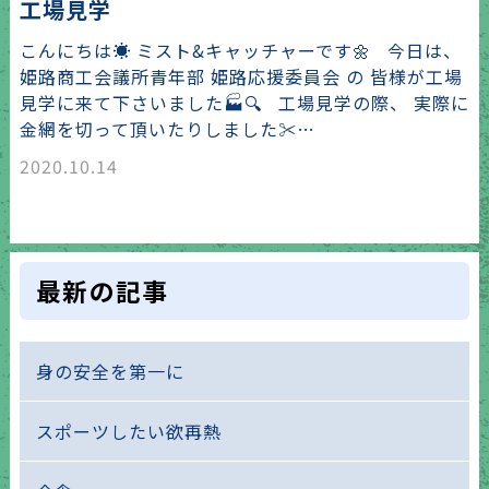
工場見学
こんにちは☀️ ミスト&キャッチャーです🌼 今日は、
姫路商工会議所青年部 姫路応援委員会 の 皆様が工場
見学に来て下さいました🏭🔍 工場見学の際、 実際に
金網を切って頂いたりしました✂…
2020.10.14
最新の記事
身の安全を第一に
スポーツしたい欲再熱