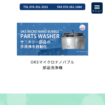
TEL 078-351-2531
FAX 078-361-1484
OKSマイクロナノバブル
部品洗浄機