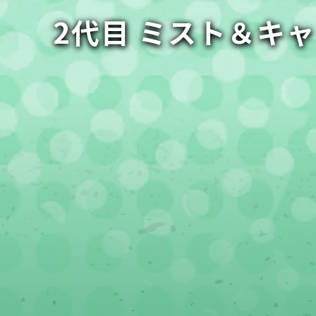
2代目 ミスト＆キ