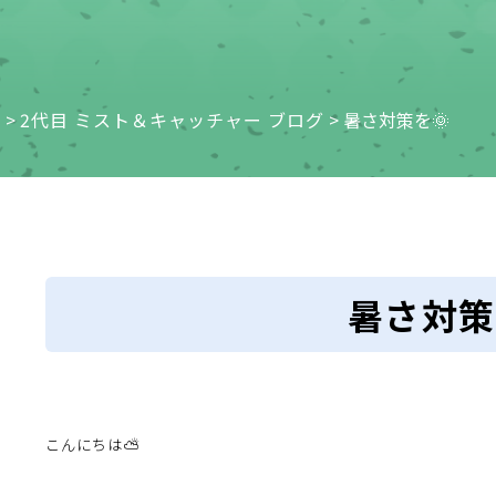
e
>
2代目 ミスト＆キャッチャー ブログ
>
暑さ対策を🌞
暑さ対策
こんにちは⛅