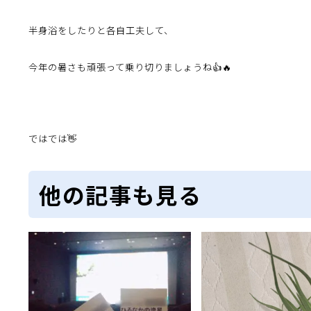
半身浴をしたりと
各自工夫して、
今年の暑さも頑張って乗り切りましょうね👍🔥
ではでは👋
他の記事も見る