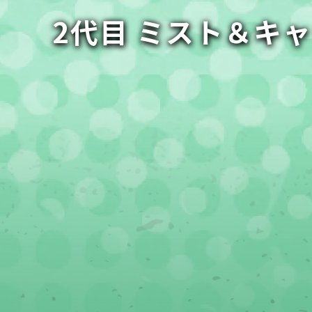
2代目 ミスト＆キ