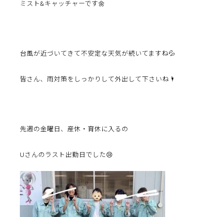
ミスト&キャッチャーです🌼
台風が近づいてきて不安定な天気が続いてますね💦
皆さん、雨対策をしっかりして外出して下さいね🌂
先週の金曜日、産休・育休に入るの
Uさんのラスト出勤日でした😢