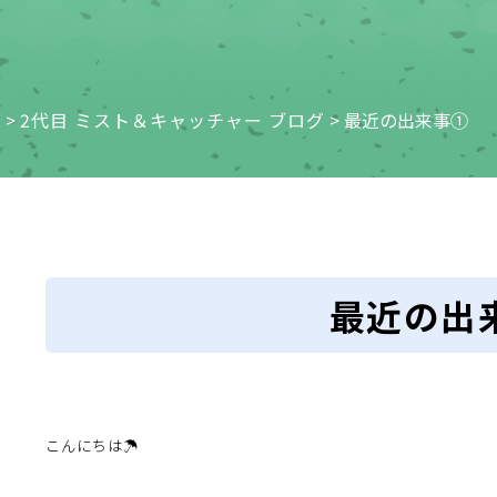
e
>
2代目 ミスト＆キャッチャー ブログ
>
最近の出来事①
最近の出
こんにちは☂️