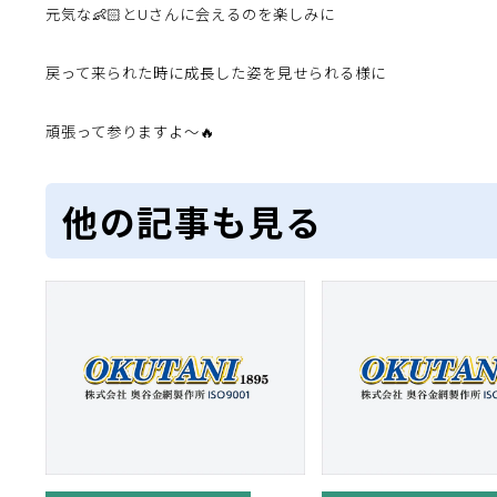
元気な👶🏻とUさんに会えるのを楽しみに
戻って来られた時に成長した姿を見せられる様に
頑張って参りますよ〜🔥
他の記事も見る