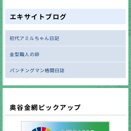
エキサイトブログ
初代アミルちゃん日記
金型職人の卵
パンチングマン格闘日誌
奥谷金網ピックアップ