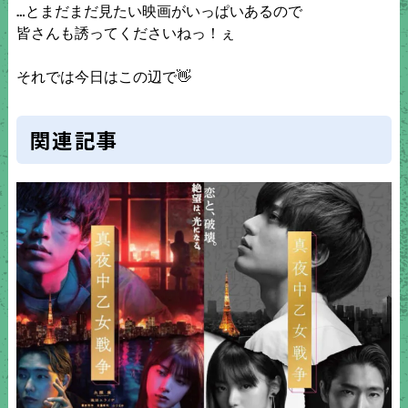
…とまだまだ見たい映画がいっぱいあるので

皆さんも誘ってくださいねっ！ぇ

それでは今日はこの辺で👋
関連記事