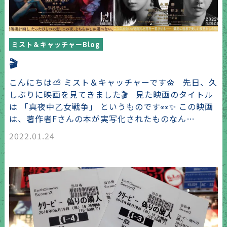
ミスト＆キャッチャーBlog
🎬
こんにちは⛅ ミスト＆キャッチャーです🌼 先日、久
しぶりに映画を見てきました🎬 見た映画のタイトル
は 「真夜中乙女戦争」 というものです👀✨ この映画
は、著作者Fさんの本が実写化されたものなん…
2022.01.24