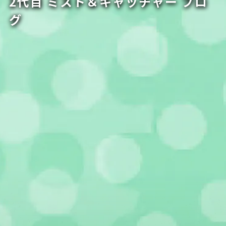
2代目 ミスト＆キャッチャー ブロ
グ