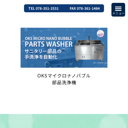
TEL 078-351-2531
FAX 078-361-1484
OKSマイクロナノバブル
部品洗浄機